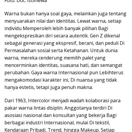
Foto: Doc. Istimewa
Warna bukan hanya soal gaya, melainkan juga tentang
menyuarakan nilai dan identitas. Lewat warna, setiap
individu Memperoleh lebih banyak pilihan Bagi
mengekspresikan diri secara autentik. Gen Z dikenal
sebagai generasi yang ekspresif, berani, dan peduli Di
Permasalahan sosial serta Ketahanan. Untuk dunia
warna, mereka cenderung memilih palet yang
mencerminkan identitas, suasana hati, dan semangat
perubahan. Gaya warna Internasional pun Lebihterus
mengakomodasi karakter ini, Di nuansa yang tidak
hanya estetis, tetapi juga penuh makna.
Dari 1963, Intercolor menjadi wadah kolaborasi para
pakar warna lintas disiplin. Anggotanya terdiri Di
asosiasi nasional dan konsultan yang bekerja Bagi
berbagai industri Internasional, mulai Di tekstil,
Kendaraan Pribadi, Trend, hingga Makeup. Setiap