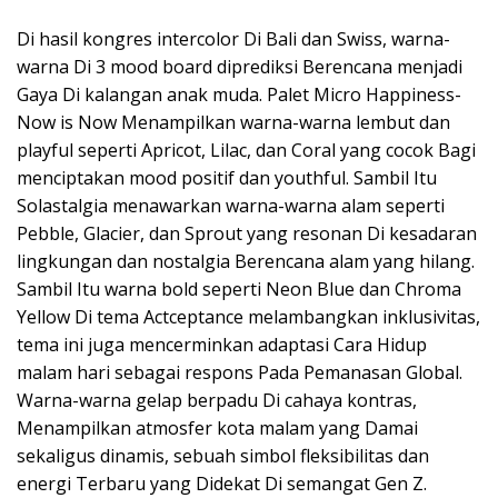
Di hasil kongres intercolor Di Bali dan Swiss, warna-
warna Di 3 mood board diprediksi Berencana menjadi
Gaya Di kalangan anak muda. Palet Micro Happiness-
Now is Now Menampilkan warna-warna lembut dan
playful seperti Apricot, Lilac, dan Coral yang cocok Bagi
menciptakan mood positif dan youthful. Sambil Itu
Solastalgia menawarkan warna-warna alam seperti
Pebble, Glacier, dan Sprout yang resonan Di kesadaran
lingkungan dan nostalgia Berencana alam yang hilang.
Sambil Itu warna bold seperti Neon Blue dan Chroma
Yellow Di tema Actceptance melambangkan inklusivitas,
tema ini juga mencerminkan adaptasi Cara Hidup
malam hari sebagai respons Pada Pemanasan Global.
Warna-warna gelap berpadu Di cahaya kontras,
Menampilkan atmosfer kota malam yang Damai
sekaligus dinamis, sebuah simbol fleksibilitas dan
energi Terbaru yang Didekat Di semangat Gen Z.