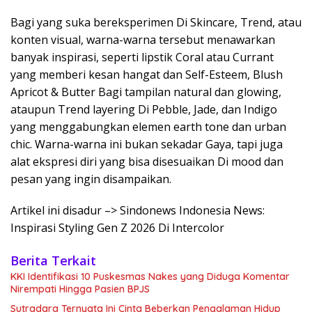
Bagi yang suka bereksperimen Di Skincare, Trend, atau
konten visual, warna-warna tersebut menawarkan
banyak inspirasi, seperti lipstik Coral atau Currant
yang memberi kesan hangat dan Self-Esteem, Blush
Apricot & Butter Bagi tampilan natural dan glowing,
ataupun Trend layering Di Pebble, Jade, dan Indigo
yang menggabungkan elemen earth tone dan urban
chic. Warna-warna ini bukan sekadar Gaya, tapi juga
alat ekspresi diri yang bisa disesuaikan Di mood dan
pesan yang ingin disampaikan.
Artikel ini disadur –> Sindonews Indonesia News:
Inspirasi Styling Gen Z 2026 Di Intercolor
Berita Terkait
KKI Identifikasi 10 Puskesmas Nakes yang Diduga Komentar
Nirempati Hingga Pasien BPJS
Sutradara Ternyata Ini Cinta Beberkan Pengalaman Hidup