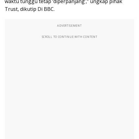
waktu tunggu tetap ‘diperpanjang’,” ungkap pihak
Trust, dikutip Di BBC.
ADVERTISEMENT
SCROLL TO CONTINUE WITH CONTENT