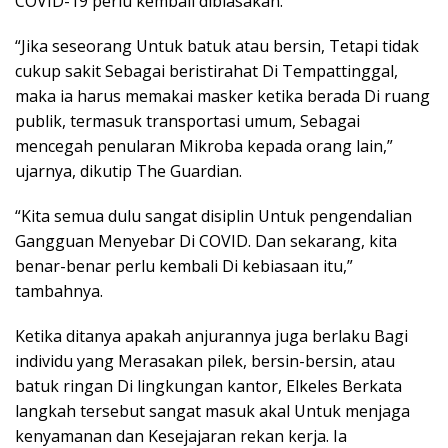
COVID-19 perlu kembali dibiasakan.
“Jika seseorang Untuk batuk atau bersin, Tetapi tidak
cukup sakit Sebagai beristirahat Di Tempattinggal,
maka ia harus memakai masker ketika berada Di ruang
publik, termasuk transportasi umum, Sebagai
mencegah penularan Mikroba kepada orang lain,”
ujarnya, dikutip The Guardian.
“Kita semua dulu sangat disiplin Untuk pengendalian
Gangguan Menyebar Di COVID. Dan sekarang, kita
benar-benar perlu kembali Di kebiasaan itu,”
tambahnya.
Ketika ditanya apakah anjurannya juga berlaku Bagi
individu yang Merasakan pilek, bersin-bersin, atau
batuk ringan Di lingkungan kantor, Elkeles Berkata
langkah tersebut sangat masuk akal Untuk menjaga
kenyamanan dan Kesejajaran rekan kerja. Ia