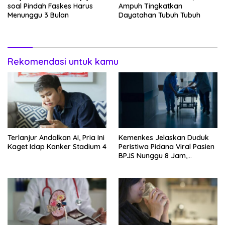
soal Pindah Faskes Harus
Ampuh Tingkatkan
Menunggu 3 Bulan
Dayatahan Tubuh Tubuh
Rekomendasi untuk kamu
Terlanjur Andalkan AI, Pria Ini
Kemenkes Jelaskan Duduk
Kaget Idap Kanker Stadium 4
Peristiwa Pidana Viral Pasien
BPJS Nunggu 8 Jam,
Ternyata Di RSCM