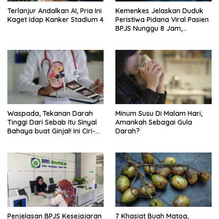
Terlanjur Andalkan AI, Pria Ini
Kemenkes Jelaskan Duduk
Kaget Idap Kanker Stadium 4
Peristiwa Pidana Viral Pasien
BPJS Nunggu 8 Jam,
Ternyata Di RSCM
Waspada, Tekanan Darah
Minum Susu Di Malam Hari,
Tinggi Dari Sebab Itu Sinyal
Amankah Sebagai Gula
Bahaya buat Ginjal! Ini Ciri-
Darah?
cirinya
Penjelasan BPJS Kesejajaran
7 Khasiat Buah Matoa,