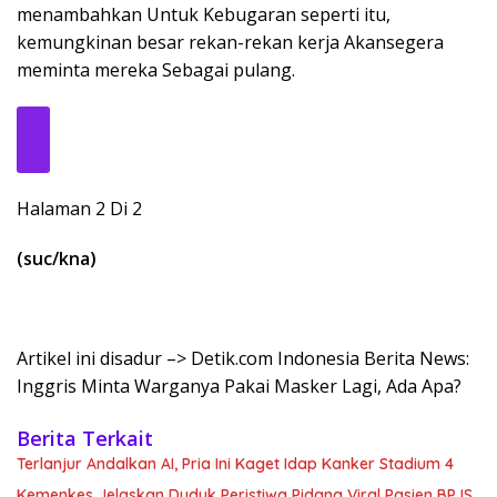
menambahkan Untuk Kebugaran seperti itu,
kemungkinan besar rekan-rekan kerja Akansegera
meminta mereka Sebagai pulang.
Halaman 2 Di 2
(suc/kna)
Artikel ini disadur –> Detik.com Indonesia Berita News:
Inggris Minta Warganya Pakai Masker Lagi, Ada Apa?
Berita Terkait
Terlanjur Andalkan AI, Pria Ini Kaget Idap Kanker Stadium 4
Kemenkes Jelaskan Duduk Peristiwa Pidana Viral Pasien BPJS