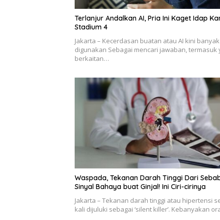
Terlanjur Andalkan AI, Pria Ini Kaget Idap K
Stadium 4
Jakarta – Kecerdasan buatan atau AI kini banyak
digunakan Sebagai mencari jawaban, termasuk
berkaitan…
Waspada, Tekanan Darah Tinggi Dari Sebab
Sinyal Bahaya buat Ginjal! Ini Ciri-cirinya
Jakarta – Tekanan darah tinggi atau hipertensi s
kali dijuluki sebagai ‘silent killer’. Kebanyakan o