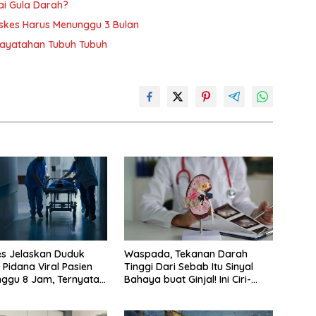
ai Gula Darah?
askes Harus Menunggu 3 Bulan
Dayatahan Tubuh Tubuh
s Jelaskan Duduk
Waspada, Tekanan Darah
 Pidana Viral Pasien
Tinggi Dari Sebab Itu Sinyal
ggu 8 Jam, Ternyata
Bahaya buat Ginjal! Ini Ciri-
cirinya