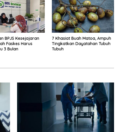
an BPJS Kesejajaran
7 Khasiat Buah Matoa, Ampuh
dah Faskes Harus
Tingkatkan Dayatahan Tubuh
u 3 Bulan
Tubuh