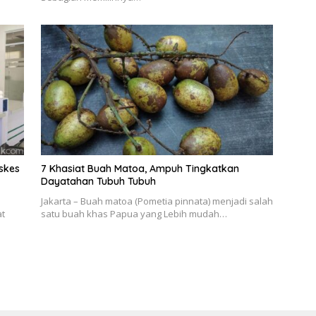
skes
7 Khasiat Buah Matoa, Ampuh Tingkatkan
Dayatahan Tubuh Tubuh
Jakarta – Buah matoa (Pometia pinnata) menjadi salah
at
satu buah khas Papua yang Lebih mudah…