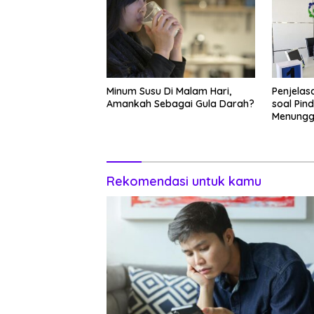
Minum Susu Di Malam Hari,
Penjelas
Amankah Sebagai Gula Darah?
soal Pin
Menungg
Rekomendasi untuk kamu