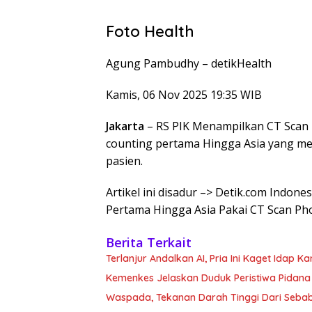
Foto Health
Agung Pambudhy –
detikHealth
Kamis, 06 Nov 2025 19:35 WIB
Jakarta
– RS PIK Menampilkan CT Scan
counting pertama Hingga Asia yang men
pasien.
Artikel ini disadur –> Detik.com Indone
Pertama Hingga Asia Pakai CT Scan Ph
Berita Terkait
Terlanjur Andalkan AI, Pria Ini Kaget Idap K
Kemenkes Jelaskan Duduk Peristiwa Pidana 
Waspada, Tekanan Darah Tinggi Dari Sebab Itu