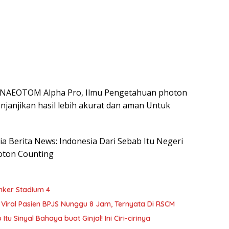
https
 NAEOTOM Alpha Pro, Ilmu Pengetahuan photon
janjikan hasil lebih akurat dan aman Untuk
sia Berita News: Indonesia Dari Sebab Itu Negeri
oton Counting
anker Stadium 4
Viral Pasien BPJS Nunggu 8 Jam, Ternyata Di RSCM
 Sinyal Bahaya buat Ginjal! Ini Ciri-cirinya