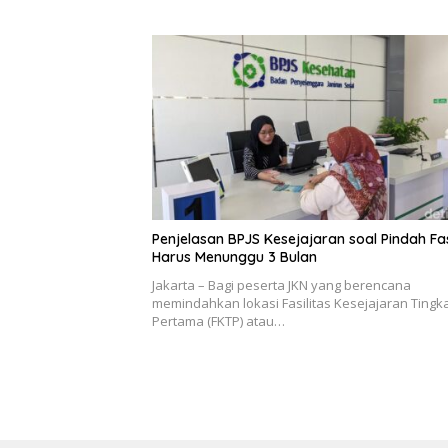
Penjelasan BPJS Kesejajaran soal Pindah Fa
Harus Menunggu 3 Bulan
Jakarta – Bagi peserta JKN yang berencana
memindahkan lokasi Fasilitas Kesejajaran Tingk
Pertama (FKTP) atau…