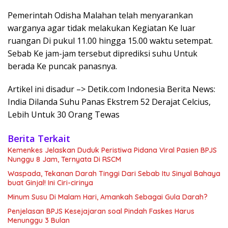
Pemerintah Odisha Malahan telah menyarankan
warganya agar tidak melakukan Kegiatan Ke luar
ruangan Di pukul 11.00 hingga 15.00 waktu setempat.
Sebab Ke jam-jam tersebut diprediksi suhu Untuk
berada Ke puncak panasnya.
Artikel ini disadur –> Detik.com Indonesia Berita News:
India Dilanda Suhu Panas Ekstrem 52 Derajat Celcius,
Lebih Untuk 30 Orang Tewas
Berita Terkait
Kemenkes Jelaskan Duduk Peristiwa Pidana Viral Pasien BPJS
Nunggu 8 Jam, Ternyata Di RSCM
Waspada, Tekanan Darah Tinggi Dari Sebab Itu Sinyal Bahaya
buat Ginjal! Ini Ciri-cirinya
Minum Susu Di Malam Hari, Amankah Sebagai Gula Darah?
Penjelasan BPJS Kesejajaran soal Pindah Faskes Harus
Menunggu 3 Bulan