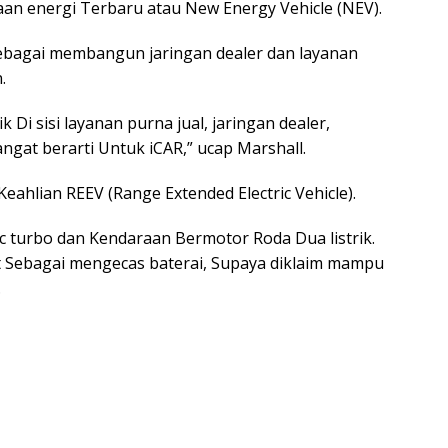
an energi Terbaru atau New Energy Vehicle (NEV).
Sebagai membangun jaringan dealer dan layanan
.
Di sisi layanan purna jual, jaringan dealer,
gat berarti Untuk iCAR,” ucap Marshall.
Keahlian REEV (Range Extended Electric Vehicle).
cc turbo dan Kendaraan Bermotor Roda Dua listrik.
 Sebagai mengecas baterai, Supaya diklaim mampu
.