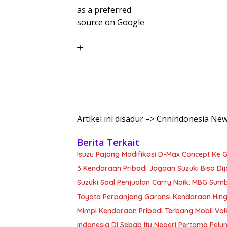
as a preferred
source on Google
Artikel ini disadur –> Cnnindonesia Ne
Berita Terkait
Isuzu Pajang Modifikasi D-Max Concept Ke G
3 Kendaraan Pribadi Jagoan Suzuki Bisa Dij
Suzuki Soal Penjualan Carry Naik: MBG Sum
Toyota Perpanjang Garansi Kendaraan Hin
Mimpi Kendaraan Pribadi Terbang Mobil Vo
Indonesia Di Sebab Itu Negeri Pertama Pe