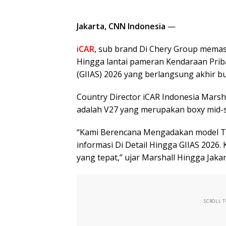
Jakarta, CNN Indonesia
—
iCAR
, sub brand Di Chery Group mem
Hingga lantai pameran Kendaraan Priba
(GIIAS) 2026 yang berlangsung akhir bu
Country Director iCAR Indonesia Marsh
adalah V27 yang merupakan boxy mid-s
“Kami Berencana Mengadakan model Ter
informasi Di Detail Hingga GIIAS 2026
yang tepat,” ujar Marshall Hingga Jakart
SCROLL 