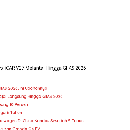
ws: iCAR V27 Melantai Hingga GIIAS 2026
IIAS 2026, Ini Ubahannya
ajal Langsung Hingga GIIAS 2026
bang 10 Persen
gga 6 Tahun
lkswagen Di China Kandas Sesudah 5 Tahun
luncuran Omoda O4 EV