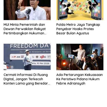
MUI Minta Pemerintah dan
Polda Metro Jaya Tangkap
Dewan Perwakilan Rakyat
Penyebar Hoaks Protes
Pertimbangkan Hukuman
Besar Bulan Agustus
Mati Bagi Koruptor
Cermati Informasi Di Ruang
Ada Pertarungan Kekuasaan
Digital, Jangan Terkecoh
Ke Peristiwa Pidana Hukum
Konten Lama yang Beredar
Febrie Adriansyah
Kembali