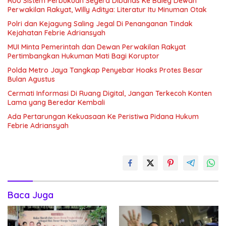
RUU Sistem Perbukuan Segera Dibahas Ke Baleg Dewan
Perwakilan Rakyat, Willy Aditya: Literatur Itu Minuman Otak
Polri dan Kejagung Saling Jegal Di Penanganan Tindak
Kejahatan Febrie Adriansyah
MUI Minta Pemerintah dan Dewan Perwakilan Rakyat
Pertimbangkan Hukuman Mati Bagi Koruptor
Polda Metro Jaya Tangkap Penyebar Hoaks Protes Besar
Bulan Agustus
Cermati Informasi Di Ruang Digital, Jangan Terkecoh Konten
Lama yang Beredar Kembali
Ada Pertarungan Kekuasaan Ke Peristiwa Pidana Hukum
Febrie Adriansyah
Baca Juga