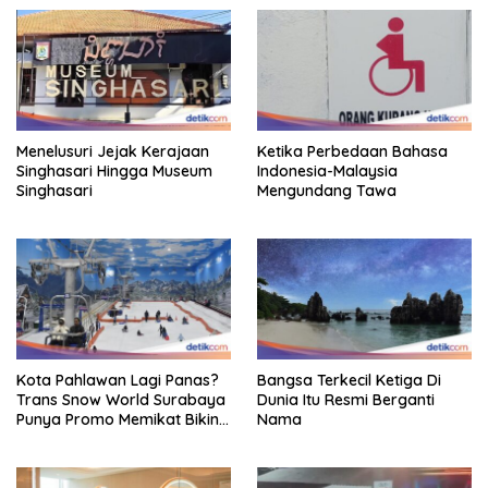
Menelusuri Jejak Kerajaan
Ketika Perbedaan Bahasa
Singhasari Hingga Museum
Indonesia-Malaysia
Singhasari
Mengundang Tawa
Kota Pahlawan Lagi Panas?
Bangsa Terkecil Ketiga Di
Trans Snow World Surabaya
Dunia Itu Resmi Berganti
Punya Promo Memikat Bikin
Nama
Adem