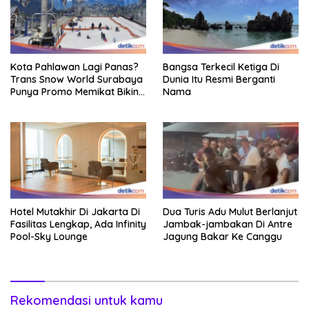
Kota Pahlawan Lagi Panas?
Bangsa Terkecil Ketiga Di
Trans Snow World Surabaya
Dunia Itu Resmi Berganti
Punya Promo Memikat Bikin
Nama
Adem
Hotel Mutakhir Di Jakarta Di
Dua Turis Adu Mulut Berlanjut
Fasilitas Lengkap, Ada Infinity
Jambak-jambakan Di Antre
Pool-Sky Lounge
Jagung Bakar Ke Canggu
Rekomendasi untuk kamu