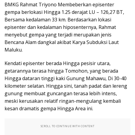
BMKG Rahmat Triyono Membeberkan episenter
gempa berlokasi Hingga 1.25 derajat LU – 126,27 BT,
Bersama kedalaman 33 km. Berdasarkan lokasi
episenter dan kedalaman hiposenternya, Rahmat
menyebut gempa yang terjadi merupakan jenis
Bencana Alam dangkal akibat Karya Subduksi Laut
Maluku.
Kendati episenter berada Hingga pesisir utara,
getarannya terasa hingga Tomohon, yang berada
Hingga dataran tinggi kaki Gunung Mahawu, Di 30-40
kilometer selatan. Hingga sini, tanah padat dan lereng
gunung membuat guncangan terasa lebih intens,
meski kerusakan relatif ringan-mengulang kembali
kesan dramatis gempa Hingga Area ini.
SCROLL TO CONTINUE WITH CONTENT