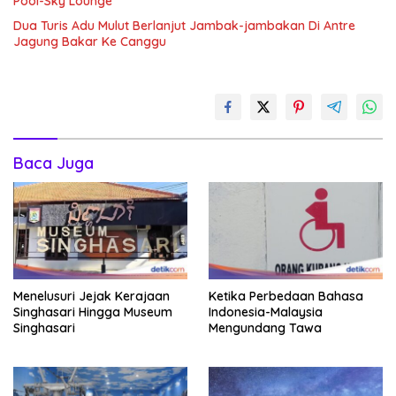
Pool-Sky Lounge
Dua Turis Adu Mulut Berlanjut Jambak-jambakan Di Antre
Jagung Bakar Ke Canggu
Baca Juga
Menelusuri Jejak Kerajaan
Ketika Perbedaan Bahasa
Singhasari Hingga Museum
Indonesia-Malaysia
Singhasari
Mengundang Tawa