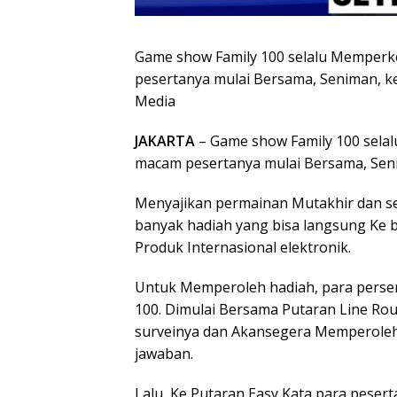
Game show Family 100 selalu Memper
pesertanya mulai Bersama, Seniman, k
Media
JAKARTA
– Game show Family 100 sel
macam pesertanya mulai Bersama, Senim
Menyajikan permainan Mutakhir dan se
banyak hadiah yang bisa langsung Ke 
Produk Internasional elektronik.
Untuk Memperoleh hadiah, para perser
100. Dimulai Bersama Putaran Line Ro
surveinya dan Akansegera Memperoleh 
jawaban.
Lalu, Ke Putaran Easy Kata para pese