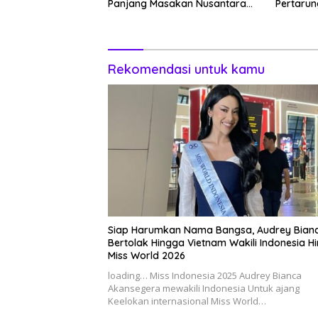
Panjang Masakan Nusantara
Pertarun
Hingga Tatakan Makan
Manusia 
Rekomendasi untuk kamu
Siap Harumkan Nama Bangsa, Audrey Bian
Bertolak Hingga Vietnam Wakili Indonesia H
Miss World 2026
loading… Miss Indonesia 2025 Audrey Bianca
Akansegera mewakili Indonesia Untuk ajang
Keelokan internasional Miss World…