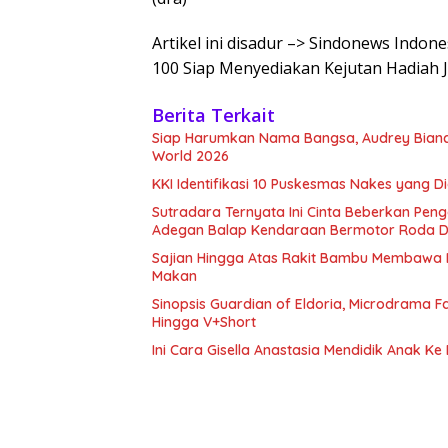
Artikel ini disadur –> Sindonews Indo
100 Siap Menyediakan Kejutan Hadiah 
Berita Terkait
Siap Harumkan Nama Bangsa, Audrey Bianca
World 2026
KKI Identifikasi 10 Puskesmas Nakes yang 
Sutradara Ternyata Ini Cinta Beberkan Pen
Adegan Balap Kendaraan Bermotor Roda 
Sajian Hingga Atas Rakit Bambu Membawa 
Makan
Sinopsis Guardian of Eldoria, Microdrama F
Hingga V+Short
Ini Cara Gisella Anastasia Mendidik Anak Ke 