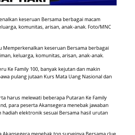
kenalkan keseruan Bersama berbagai macam
eluarga, komunitas, arisan, anak-anak. Foto/MNC
alu Memperkenalkan keseruan Bersama berbagai
an, keluarga, komunitas, arisan, anak-anak.
ru Ke Family 100, banyak kejutan dan makin
bawa pulang jutaan Kurs Mata Uang Nasional dan
ta harus melewati beberapa Putaran Ke Family
und, para peserta Akansegera menebak jawaban
hadiah elektronik sesuai Bersama hasil urutan
rta Akansegera menebak top surveinya Bersama clue