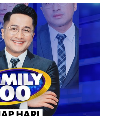
https