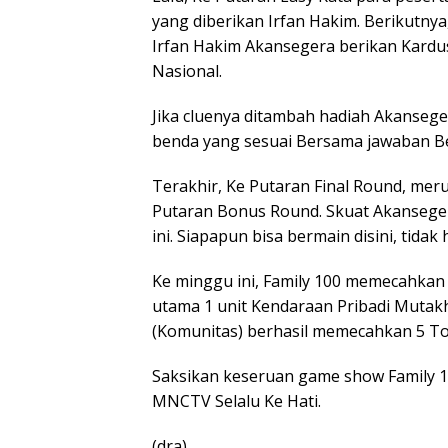
yang diberikan Irfan Hakim. Berikutny
Irfan Hakim Akansegera berikan Kardu
Nasional.
Jika cluenya ditambah hadiah Akansege
benda yang sesuai Bersama jawaban Be
Terakhir, Ke Putaran Final Round, me
Putaran Bonus Round. Skuat Akansege
ini. Siapapun bisa bermain disini, tida
Ke minggu ini, Family 100 memecahka
utama 1 unit Kendaraan Pribadi Mutakhi
(Komunitas) berhasil memecahkan 5 To
Saksikan keseruan game show Family 10
MNCTV Selalu Ke Hati.
(dra)