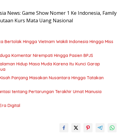
nesia News: Game Show Nomer 1 Ke Indonesia, Family
Jutaan Kurs Mata Uang Nasional
 Bertolak Hingga Vietnam Wakili Indonesia Hingga Miss
Diduga Komentar Nirempati Hingga Pasien BPJS
galaman Hidup Masa Muda Karena Itu Kunci Garap
Dua
Kisah Panjang Masakan Nusantara Hingga Tatakan
antasi tentang Pertarungan Terakhir Umat Manusia
Era Digital