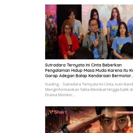
Sutradara Ternyata Ini Cinta Beberkan
Pengalaman Hidup Masa Muda Karena Itu K
Garap Adegan Balap Kendaraan Bermotor
Roda Dua
loading… Sutradara Ternyata Ini Cinta, Ivan Band
Menginformasikan fakta Memikat Hingga balik d
Drama Monitor…