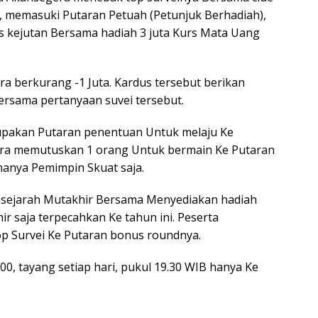
a, memasuki Putaran Petuah (Petunjuk Berhadiah),
s kejutan Bersama hadiah 3 juta Kurs Mata Uang
ra berkurang -1 Juta. Kardus tersebut berikan
rsama pertanyaan suvei tersebut.
rupakan Putaran penentuan Untuk melaju Ke
ra memutuskan 1 orang Untuk bermain Ke Putaran
k hanya Pemimpin Skuat saja.
n sejarah Mutakhir Bersama Menyediakan hadiah
r saja terpecahkan Ke tahun ini. Peserta
p Survei Ke Putaran bonus roundnya.
0, tayang setiap hari, pukul 19.30 WIB hanya Ke