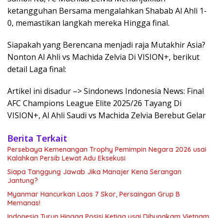
ketangguhan Bersama mengalahkan Shabab Al Ahli 1-
0, memastikan langkah mereka Hingga final.
Siapakah yang Berencana menjadi raja Mutakhir Asia?
Nonton Al Ahli vs Machida Zelvia Di VISION+, berikut
detail Laga final:
Artikel ini disadur –> Sindonews Indonesia News: Final
AFC Champions League Elite 2025/26 Tayang Di
VISION+, Al Ahli Saudi vs Machida Zelvia Berebut Gelar
Berita Terkait
Persebaya Kemenangan Trophy Pemimpin Negara 2026 usai
Kalahkan Persib Lewat Adu Eksekusi
Siapa Tanggung Jawab Jika Manajer Kena Serangan
Jantung?
Myanmar Hancurkan Laos 7 Skor, Persaingan Grup B
Memanas!
Indonesia Turun Hingga Posisi Ketiga usai Dibungkam Vietnam