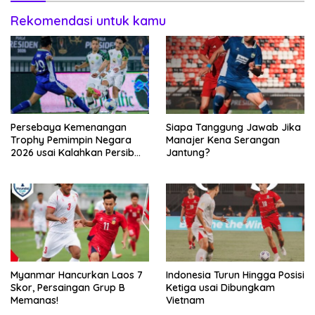
Rekomendasi untuk kamu
Persebaya Kemenangan
Siapa Tanggung Jawab Jika
Trophy Pemimpin Negara
Manajer Kena Serangan
2026 usai Kalahkan Persib
Jantung?
Lewat Adu Eksekusi
Myanmar Hancurkan Laos 7
Indonesia Turun Hingga Posisi
Skor, Persaingan Grup B
Ketiga usai Dibungkam
Memanas!
Vietnam