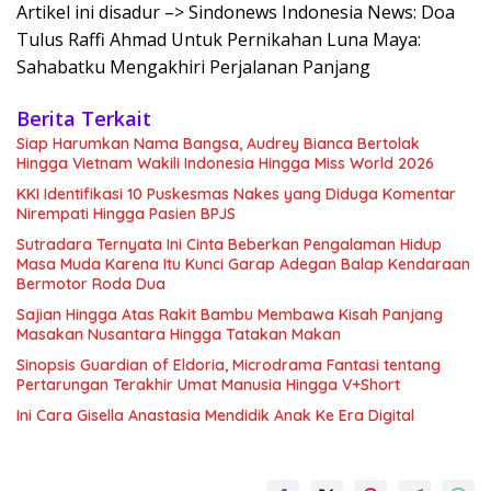
Artikel ini disadur –> Sindonews Indonesia News: Doa
Tulus Raffi Ahmad Untuk Pernikahan Luna Maya:
Sahabatku Mengakhiri Perjalanan Panjang
Berita Terkait
Siap Harumkan Nama Bangsa, Audrey Bianca Bertolak
Hingga Vietnam Wakili Indonesia Hingga Miss World 2026
KKI Identifikasi 10 Puskesmas Nakes yang Diduga Komentar
Nirempati Hingga Pasien BPJS
Sutradara Ternyata Ini Cinta Beberkan Pengalaman Hidup
Masa Muda Karena Itu Kunci Garap Adegan Balap Kendaraan
Bermotor Roda Dua
Sajian Hingga Atas Rakit Bambu Membawa Kisah Panjang
Masakan Nusantara Hingga Tatakan Makan
Sinopsis Guardian of Eldoria, Microdrama Fantasi tentang
Pertarungan Terakhir Umat Manusia Hingga V+Short
Ini Cara Gisella Anastasia Mendidik Anak Ke Era Digital