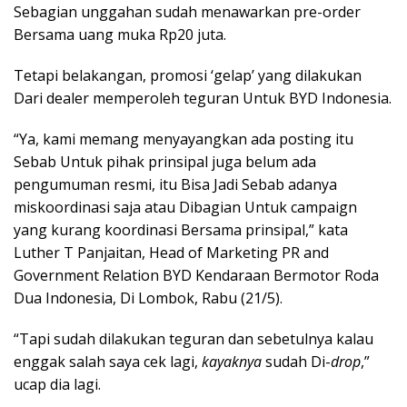
Sebagian unggahan sudah menawarkan pre-order
Bersama uang muka Rp20 juta.
Tetapi belakangan, promosi ‘gelap’ yang dilakukan
Dari dealer memperoleh teguran Untuk BYD Indonesia.
“Ya, kami memang menyayangkan ada posting itu
Sebab Untuk pihak prinsipal juga belum ada
pengumuman resmi, itu Bisa Jadi Sebab adanya
miskoordinasi saja atau Dibagian Untuk campaign
yang kurang koordinasi Bersama prinsipal,” kata
Luther T Panjaitan, Head of Marketing PR and
Government Relation BYD Kendaraan Bermotor Roda
Dua Indonesia, Di Lombok, Rabu (21/5).
“Tapi sudah dilakukan teguran dan sebetulnya kalau
enggak salah saya cek lagi,
kayaknya
sudah Di-
drop
,”
ucap dia lagi.