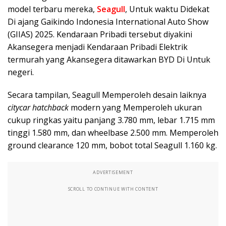
model terbaru mereka,
Seagull
, Untuk waktu Didekat
Di ajang Gaikindo Indonesia International Auto Show
(GIIAS) 2025. Kendaraan Pribadi tersebut diyakini
Akansegera menjadi Kendaraan Pribadi Elektrik
termurah yang Akansegera ditawarkan BYD Di Untuk
negeri.
Secara tampilan, Seagull Memperoleh desain laiknya
citycar hatchback
modern yang Memperoleh ukuran
cukup ringkas yaitu panjang 3.780 mm, lebar 1.715 mm
tinggi 1.580 mm, dan wheelbase 2.500 mm. Memperoleh
ground clearance 120 mm, bobot total Seagull 1.160 kg.
ADVERTISEMENT
SCROLL TO CONTINUE WITH CONTENT