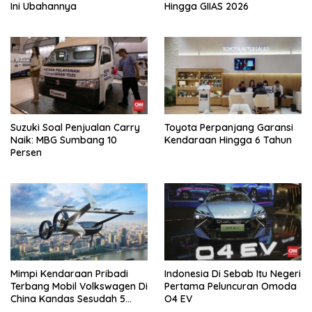
Ini Ubahannya
Hingga GIIAS 2026
Suzuki Soal Penjualan Carry
Toyota Perpanjang Garansi
Naik: MBG Sumbang 10
Kendaraan Hingga 6 Tahun
Persen
Mimpi Kendaraan Pribadi
Indonesia Di Sebab Itu Negeri
Terbang Mobil Volkswagen Di
Pertama Peluncuran Omoda
China Kandas Sesudah 5
O4 EV
Tahun