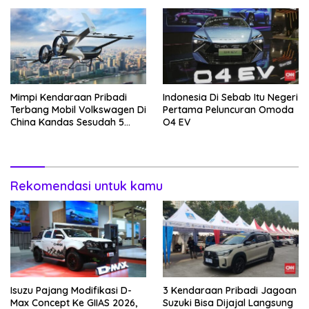
Mimpi Kendaraan Pribadi
Indonesia Di Sebab Itu Negeri
Terbang Mobil Volkswagen Di
Pertama Peluncuran Omoda
China Kandas Sesudah 5
O4 EV
Tahun
Rekomendasi untuk kamu
Isuzu Pajang Modifikasi D-
3 Kendaraan Pribadi Jagoan
Max Concept Ke GIIAS 2026,
Suzuki Bisa Dijajal Langsung