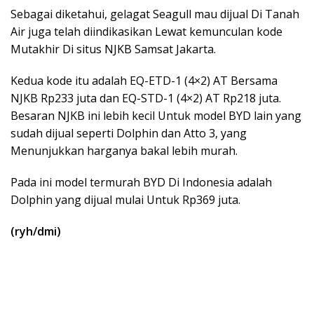
Sebagai diketahui, gelagat Seagull mau dijual Di Tanah
Air juga telah diindikasikan Lewat kemunculan kode
Mutakhir Di situs NJKB Samsat Jakarta.
Kedua kode itu adalah EQ-ETD-1 (4×2) AT Bersama
NJKB Rp233 juta dan EQ-STD-1 (4×2) AT Rp218 juta.
Besaran NJKB ini lebih kecil Untuk model BYD lain yang
sudah dijual seperti Dolphin dan Atto 3, yang
Menunjukkan harganya bakal lebih murah.
Pada ini model termurah BYD Di Indonesia adalah
Dolphin yang dijual mulai Untuk Rp369 juta.
(ryh/dmi)