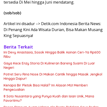
tersedia Di Mei hingga Juni mendatang.
(sob/sob)
Artikel ini disadur –> Detik.com Indonesia Berita News:
Di Penang Kini Ada Wisata Durian, Bisa Makan Musang
King Sepuasnya!
Berita Terkait
Ini Devy Anastasia, Sosok Hingga Balik Asinan Ceri-Ya Rp600
Ribu
Gaya Kece Enzy Storia Di Kulineran Bareng Suami Di Luar
Negeri
Potret Seru Rina Nose Di Makan Cantik hingga Masak Jengkol
Hingga Dapur!
Kenapa Bir Pletok Bisa Halal? Ini Alasan MUI Memberi
Pengecualian
8 Soto Nusantara yang Punya Kuah dan Isian Unik, Mana
Favoritmu?