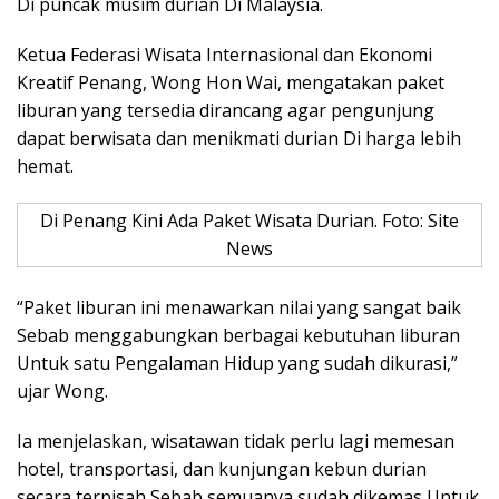
Di puncak musim durian Di Malaysia.
Ketua Federasi Wisata Internasional dan Ekonomi
Kreatif Penang, Wong Hon Wai, mengatakan paket
liburan yang tersedia dirancang agar pengunjung
dapat berwisata dan menikmati durian Di harga lebih
hemat.
Di Penang Kini Ada Paket Wisata Durian. Foto: Site
News
“Paket liburan ini menawarkan nilai yang sangat baik
Sebab menggabungkan berbagai kebutuhan liburan
Untuk satu Pengalaman Hidup yang sudah dikurasi,”
ujar Wong.
Ia menjelaskan, wisatawan tidak perlu lagi memesan
hotel, transportasi, dan kunjungan kebun durian
secara terpisah Sebab semuanya sudah dikemas Untuk