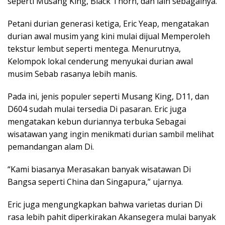
seperti Musang King, Black Thorn, dan lain sebagainya.
Petani durian generasi ketiga, Eric Yeap, mengatakan
durian awal musim yang kini mulai dijual Memperoleh
tekstur lembut seperti mentega. Menurutnya,
Kelompok lokal cenderung menyukai durian awal
musim Sebab rasanya lebih manis.
Pada ini, jenis populer seperti Musang King, D11, dan
D604 sudah mulai tersedia Di pasaran. Eric juga
mengatakan kebun duriannya terbuka Sebagai
wisatawan yang ingin menikmati durian sambil melihat
pemandangan alam Di.
“Kami biasanya Merasakan banyak wisatawan Di
Bangsa seperti China dan Singapura,” ujarnya.
Eric juga mengungkapkan bahwa varietas durian Di
rasa lebih pahit diperkirakan Akansegera mulai banyak