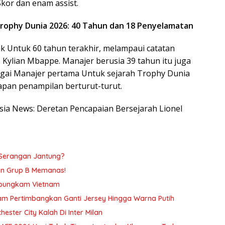
or dan enam assist.
 Trophy Dunia 2026: 40 Tahun dan 18 Penyelamatan
k Untuk 60 tahun terakhir, melampaui catatan
s Kylian Mbappe. Manajer berusia 39 tahun itu juga
gai Manajer pertama Untuk sejarah Trophy Dunia
pan penampilan berturut-turut.
esia News: Deretan Pencapaian Bersejarah Lionel
Serangan Jantung?
an Grup B Memanas!
Dibungkam Vietnam
nam Pertimbangkan Ganti Jersey Hingga Warna Putih
hester City Kalah Di Inter Milan