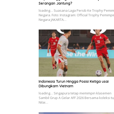
Serangan Jantung?
loading… Suasana Laga Persib Ke Trophy Pemim
Negara. Foto: Instagram: Official Trophy Pemimpi
Negara JAKARTA…
Indonesia Turun Hingga Posisi Ketiga usai
Dibungkam Vietnam
loading… Singapura tetap memimpin klasemen
Sambil Grup A Gelar AFF 2026 Bersama koleksi t
Nilai…