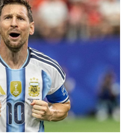
https