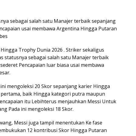
nya sebagai salah satu Manajer terbaik sepanjang
ncapaian usai membawa Argentina Hingga Putaran
rbes
 Hingga Trophy Dunia 2026 . Striker sekaligus
s statusnya sebagai salah satu Manajer terbaik
sederet Pencapaian luar biasa usai membawa
esar.
ini mengoleksi 20 Skor sepanjang karier Hingga
 pertama, baik Hingga kategori putra maupun
Pencapaian itu Lebihterus menjauhkan Messi Untuk
ang Pada ini mengoleksi 18 Skor.
wang, Messi juga tampil menentukan Ke fase
membukukan 12 kontribusi Skor Hingga Putaran