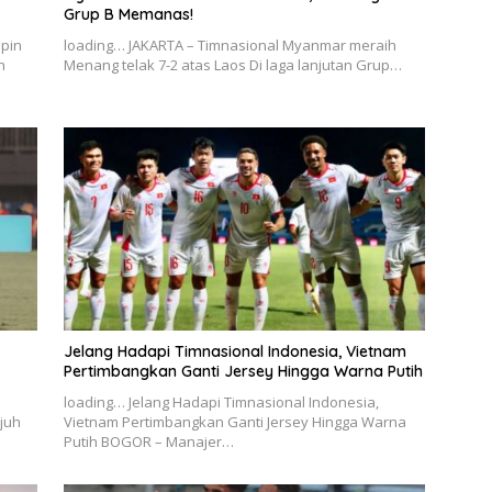
Grup B Memanas!
pin
loading… JAKARTA – Timnasional Myanmar meraih
n
Menang telak 7-2 atas Laos Di laga lanjutan Grup…
Jelang Hadapi Timnasional Indonesia, Vietnam
Pertimbangkan Ganti Jersey Hingga Warna Putih
loading… Jelang Hadapi Timnasional Indonesia,
ujuh
Vietnam Pertimbangkan Ganti Jersey Hingga Warna
Putih BOGOR – Manajer…