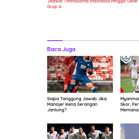
Jadwal Timnasional Indonesia Hingga Gelar
Grup A
Baca Juga
Siapa Tanggung Jawab Jika
Myanmar
Manajer Kena Serangan
Skor, Pe
Jantung?
Memanas