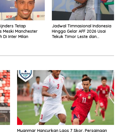
eijnders Tetap
Jadwal Timnasional Indonesia
is Meski Manchester
Hingga Gelar AFF 2026 Usai
h Di Inter Milan
Tekuk Timor Leste dan
Klasemen Terbaru Grup A
Myanmar Hancurkan Laos 7 Skor, Persaingan