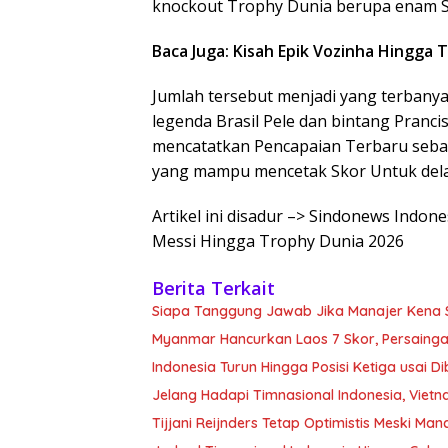
knockout Trophy Dunia berupa enam Sk
Baca Juga: Kisah Epik Vozinha Hingga
Jumlah tersebut menjadi yang terbanya
legenda Brasil Pele dan bintang Pranci
mencatatkan Pencapaian Terbaru seba
yang mampu mencetak Skor Untuk dela
Artikel ini disadur –> Sindonews Indon
Messi Hingga Trophy Dunia 2026
Berita Terkait
Siapa Tanggung Jawab Jika Manajer Kena 
Myanmar Hancurkan Laos 7 Skor, Persaing
Indonesia Turun Hingga Posisi Ketiga usai 
Jelang Hadapi Timnasional Indonesia, Viet
Tijjani Reijnders Tetap Optimistis Meski Manc