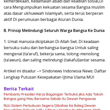
kemerdekaan, Kedamaian abadi dan keadilan sosial,Di
cara Mengumpulkan kekuatan sesama Bangsa muslim
atas dasar ukhuwwah Islamiyah, serta terus berperan
aktif Di perumusan berbagai Aturan Dunia.
B. Prinsip Melindungi Seluruh Warga Bangsa Ke Dunia
1. Umat manusia diciptakan Di Allah Swt. Di keadaan
bersuku-suku dan berbangsa-bangsa Untuk saling
mengenal (ta’aruf), bekerja sama, tolong-menolong
(ta’awun), dan saling melindungi (takaful)antar sesama.
Artikel ini disadur –> Sindonews Indonesia News: Daftar
Lengkap Putusan Kesepakatan Ijtima Ulama MUI
Berita Terkait
Pembantu Presiden Kerja Bayangan Terbuka jika Ada Tokoh
Bangsa yang Mau Bersama Sebab Itu Dewan Pengawas
RUU Sistem Perbukuan Segera Dibahas Ke Baleg Dewan