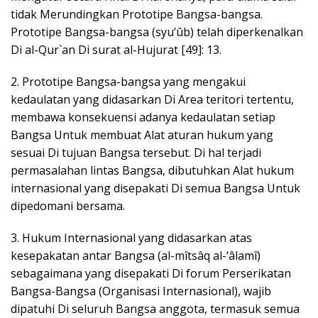
tidak Merundingkan Prototipe Bangsa-bangsa.
Prototipe Bangsa-bangsa (syu’ûb) telah diperkenalkan
Di al-Qur`an Di surat al-Hujurat [49]: 13.
2. Prototipe Bangsa-bangsa yang mengakui
kedaulatan yang didasarkan Di Area teritori tertentu,
membawa konsekuensi adanya kedaulatan setiap
Bangsa Untuk membuat Alat aturan hukum yang
sesuai Di tujuan Bangsa tersebut. Di hal terjadi
permasalahan lintas Bangsa, dibutuhkan Alat hukum
internasional yang disepakati Di semua Bangsa Untuk
dipedomani bersama.
3. Hukum Internasional yang didasarkan atas
kesepakatan antar Bangsa (al-mîtsâq al-‘âlamî)
sebagaimana yang disepakati Di forum Perserikatan
Bangsa-Bangsa (Organisasi Internasional), wajib
dipatuhi Di seluruh Bangsa anggota, termasuk semua