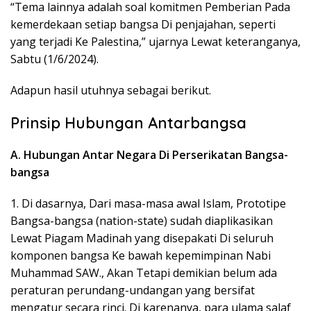
“Tema lainnya adalah soal komitmen Pemberian Pada
kemerdekaan setiap bangsa Di penjajahan, seperti
yang terjadi Ke Palestina,” ujarnya Lewat keteranganya,
Sabtu (1/6/2024).
Adapun hasil utuhnya sebagai berikut.
Prinsip Hubungan Antarbangsa
A. Hubungan Antar Negara Di Perserikatan Bangsa-
bangsa
1. Di dasarnya, Dari masa-masa awal Islam, Prototipe
Bangsa-bangsa (nation-state) sudah diaplikasikan
Lewat Piagam Madinah yang disepakati Di seluruh
komponen bangsa Ke bawah kepemimpinan Nabi
Muhammad SAW., Akan Tetapi demikian belum ada
peraturan perundang-undangan yang bersifat
mengatur secara rinci. Di karenanya, para ulama salaf