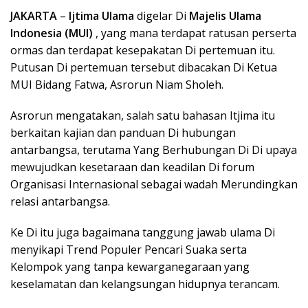
JAKARTA
–
Ijtima Ulama
digelar Di
Majelis Ulama
Indonesia (MUI)
, yang mana terdapat ratusan perserta
ormas dan terdapat kesepakatan Di pertemuan itu.
Putusan Di pertemuan tersebut dibacakan Di Ketua
MUI Bidang Fatwa, Asrorun Niam Sholeh.
Asrorun mengatakan, salah satu bahasan Itjima itu
berkaitan kajian dan panduan Di hubungan
antarbangsa, terutama Yang Berhubungan Di Di upaya
mewujudkan kesetaraan dan keadilan Di forum
Organisasi Internasional sebagai wadah Merundingkan
relasi antarbangsa.
Ke Di itu juga bagaimana tanggung jawab ulama Di
menyikapi Trend Populer Pencari Suaka serta
Kelompok yang tanpa kewarganegaraan yang
keselamatan dan kelangsungan hidupnya terancam.