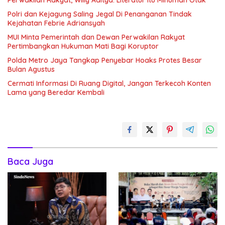
Perwakilan Rakyat, Willy Aditya: Literatur Itu Minuman Otak
Polri dan Kejagung Saling Jegal Di Penanganan Tindak
Kejahatan Febrie Adriansyah
MUI Minta Pemerintah dan Dewan Perwakilan Rakyat
Pertimbangkan Hukuman Mati Bagi Koruptor
Polda Metro Jaya Tangkap Penyebar Hoaks Protes Besar
Bulan Agustus
Cermati Informasi Di Ruang Digital, Jangan Terkecoh Konten
Lama yang Beredar Kembali
Baca Juga