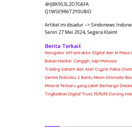
4HJ8K9S3L2D7G6FA
Q1W5E9R6T2Y0U8IO
Artikel ini disadur –> Sindonews Indon
Senin 27 Mei 2024, Segera Klaim!
Berita Terkait
Navigator Infrastruktur Digital dan AI Masa
Bukan Hacker Canggih, tapi Manusia
Trading Saham dan Aset Crypto Pakai ChatG
Gemini Robotics 2 Bantu Mesin Otomatis Bisa
Mineral Terbaru yang Lebih Berharga Dida
Tingkatkan Digital Trust, PERURI Dorong Int