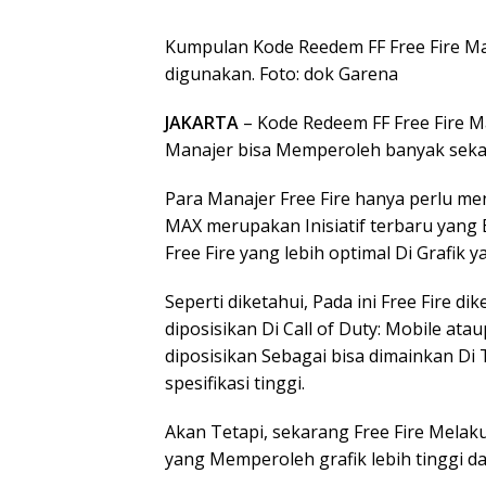
Kumpulan Kode Reedem FF Free Fire Max
digunakan. Foto: dok Garena
JAKARTA
– Kode Redeem FF Free Fire M
Manajer bisa Memperoleh banyak sekali
Para Manajer Free Fire hanya perlu menu
MAX merupakan Inisiatif terbaru yan
Free Fire yang lebih optimal Di Grafik ya
Seperti diketahui, Pada ini Free Fire d
diposisikan Di Call of Duty: Mobile a
diposisikan Sebagai bisa dimainkan D
spesifikasi tinggi.
Akan Tetapi, sekarang Free Fire Mela
yang Memperoleh grafik lebih tinggi da