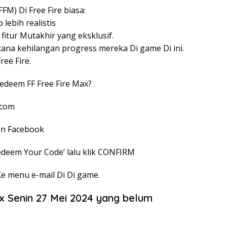
FM) Di Free Fire biasa:
lebih realistis
fitur Mutakhir yang eksklusif.
cana kehilangan progress mereka Di game Di ini.
ree Fire.
edeem FF Free Fire Max?
.com
an Facebook
deem Your Code’ lalu klik CONFIRM
Ke menu e-mail Di Di game.
 Senin 27 Mei 2024 yang belum