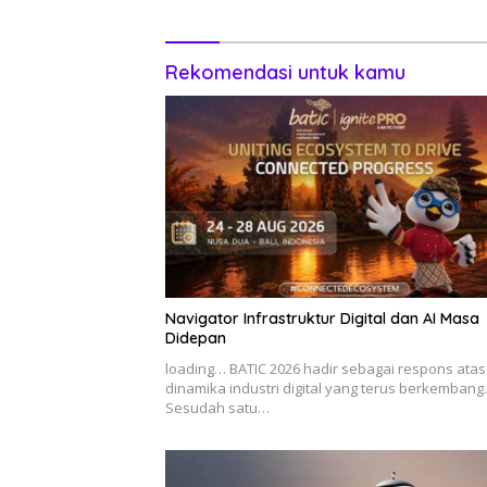
Rekomendasi untuk kamu
Navigator Infrastruktur Digital dan AI Masa
Didepan
loading… BATIC 2026 hadir sebagai respons atas
dinamika industri digital yang terus berkembang.
Sesudah satu…