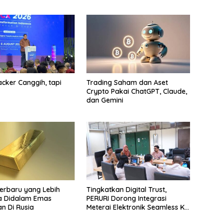
cker Canggih, tapi
Trading Saham dan Aset
Crypto Pakai ChatGPT, Claude,
dan Gemini
Terbaru yang Lebih
Tingkatkan Digital Trust,
a Didalam Emas
PERURI Dorong Integrasi
n Di Rusia
Meterai Elektronik Seamless Ke
Layanan Karantina