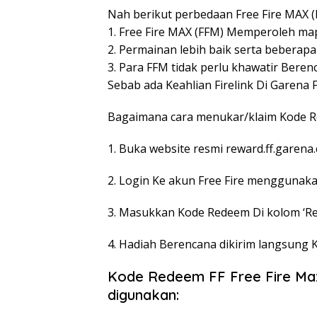
Nah berikut perbedaan Free Fire MAX (F
1. Free Fire MAX (FFM) Memperoleh map 
2. Permainan lebih baik serta beberapa 
3. Para FFM tidak perlu khawatir Beren
Sebab ada Keahlian Firelink Di Garena F
Bagaimana cara menukar/klaim Kode R
1. Buka website resmi reward.ff.garena
2. Login Ke akun Free Fire menggunak
3. Masukkan Kode Redeem Di kolom ‘Re
4. Hadiah Berencana dikirim langsung 
Kode Redeem FF Free Fire Max
digunakan: