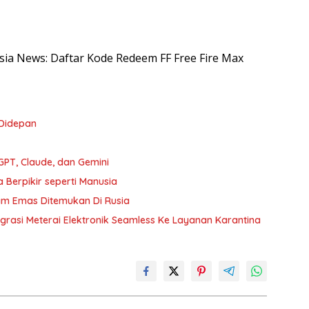
esia News: Daftar Kode Redeem FF Free Fire Max
 Didepan
PT, Claude, dan Gemini
 Berpikir seperti Manusia
lam Emas Ditemukan Di Rusia
egrasi Meterai Elektronik Seamless Ke Layanan Karantina