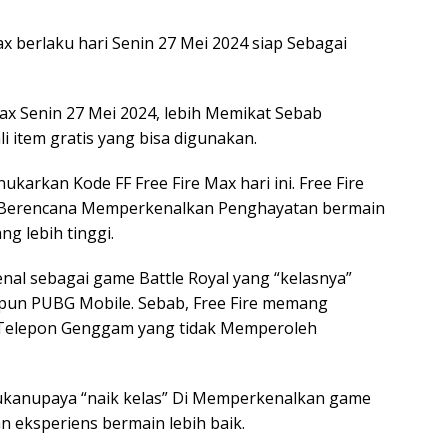
https
 berlaku hari Senin 27 Mei 2024 siap Sebagai
ax Senin 27 Mei 2024, lebih Memikat Sebab
 item gratis yang bisa digunakan.
karkan Kode FF Free Fire Max hari ini. Free Fire
g Berencana Memperkenalkan Penghayatan bermain
ng lebih tinggi.
ikenal sebagai game Battle Royal yang “kelasnya”
taupun PUBG Mobile. Sebab, Free Fire memang
i Telepon Genggam yang tidak Memperoleh
kukanupaya “naik kelas” Di Memperkenalkan game
n eksperiens bermain lebih baik.