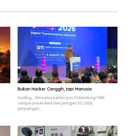
Bukan Hacker Canggih, tapi Manusia
loading… Bersama kantor pos Di Bandung 1945
sampai pusat data dan jaringan 5G 2026,
perjuangan…