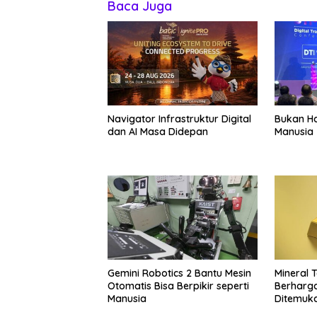
Baca Juga
Navigator Infrastruktur Digital
Bukan Ha
dan AI Masa Didepan
Manusia
Gemini Robotics 2 Bantu Mesin
Mineral 
Otomatis Bisa Berpikir seperti
Berharg
Manusia
Ditemuka