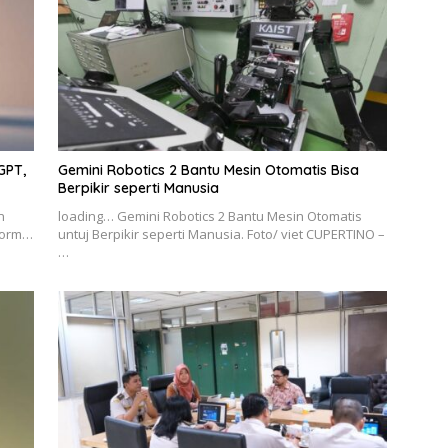
GPT,
Gemini Robotics 2 Bantu Mesin Otomatis Bisa
Berpikir seperti Manusia
n
loading… Gemini Robotics 2 Bantu Mesin Otomatis
tform…
untuj Berpikir seperti Manusia. Foto/ viet CUPERTINO –
…