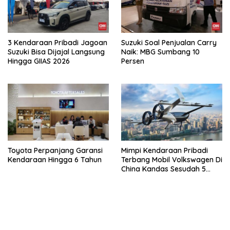
3 Kendaraan Pribadi Jagoan
Suzuki Soal Penjualan Carry
Suzuki Bisa Dijajal Langsung
Naik: MBG Sumbang 10
Hingga GIIAS 2026
Persen
Toyota Perpanjang Garansi
Mimpi Kendaraan Pribadi
Kendaraan Hingga 6 Tahun
Terbang Mobil Volkswagen Di
China Kandas Sesudah 5
Tahun
kehadiran no limit city mengguncang dunia slot online