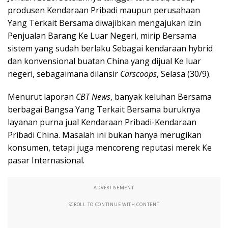
produsen Kendaraan Pribadi maupun perusahaan
Yang Terkait Bersama diwajibkan mengajukan izin
Penjualan Barang Ke Luar Negeri, mirip Bersama
sistem yang sudah berlaku Sebagai kendaraan hybrid
dan konvensional buatan China yang dijual Ke luar
negeri, sebagaimana dilansir
Carscoops
, Selasa (30/9).
Menurut laporan
CBT News
, banyak keluhan Bersama
berbagai Bangsa Yang Terkait Bersama buruknya
layanan purna jual Kendaraan Pribadi-Kendaraan
Pribadi China. Masalah ini bukan hanya merugikan
konsumen, tetapi juga mencoreng reputasi merek Ke
pasar Internasional.
ADVERTISEMENT
SCROLL TO CONTINUE WITH CONTENT