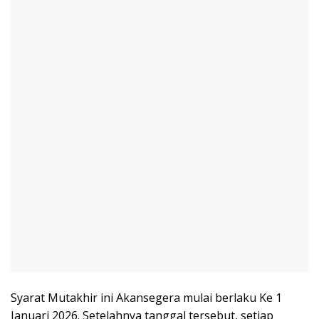
Syarat Mutakhir ini Akansegera mulai berlaku Ke 1
Januari 2026. Setelahnya tanggal tersebut, setiap