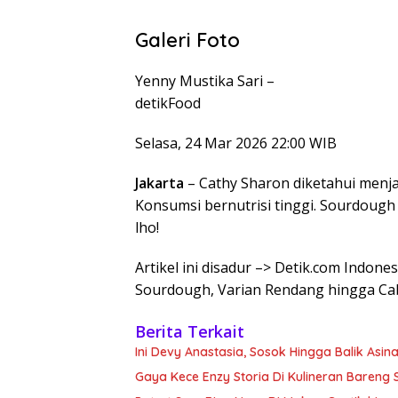
Galeri Foto
Yenny Mustika Sari –
detikFood
Selasa, 24 Mar 2026 22:00 WIB
Jakarta
– Cathy Sharon diketahui menj
Konsumsi bernutrisi tinggi. Sourdough 
lho!
Artikel ini disadur –> Detik.com Indone
Sourdough, Varian Rendang hingga Ca
Berita Terkait
Ini Devy Anastasia, Sosok Hingga Balik Asin
Gaya Kece Enzy Storia Di Kulineran Bareng 