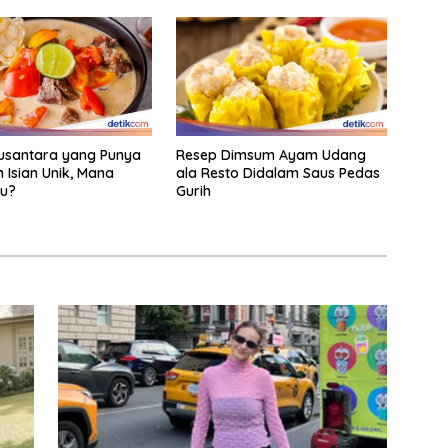
usantara yang Punya
Resep Dimsum Ayam Udang
 Isian Unik, Mana
ala Resto Didalam Saus Pedas
mu?
Gurih