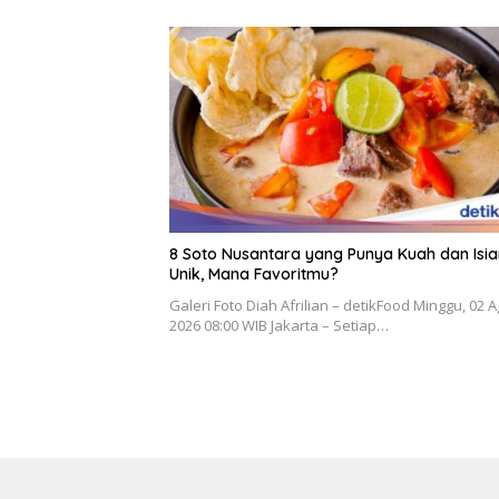
8 Soto Nusantara yang Punya Kuah dan Isia
Unik, Mana Favoritmu?
Galeri Foto Diah Afrilian – detikFood Minggu, 02 
2026 08:00 WIB Jakarta – Setiap…