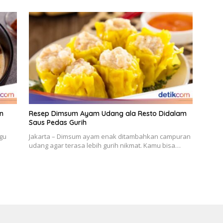
n
Resep Dimsum Ayam Udang ala Resto Didalam
Saus Pedas Gurih
Agu
Jakarta – Dimsum ayam enak ditambahkan campuran
udang agar terasa lebih gurih nikmat. Kamu bisa…