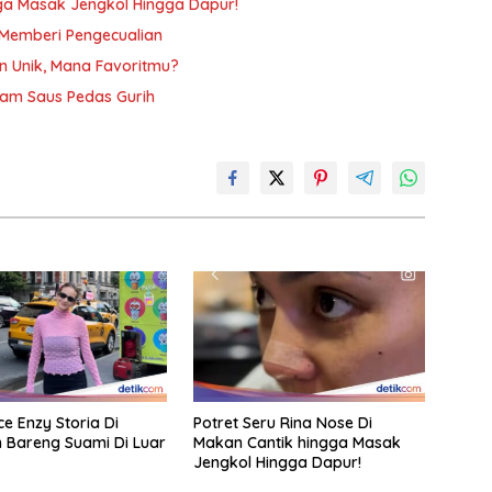
gga Masak Jengkol Hingga Dapur!
I Memberi Pengecualian
n Unik, Mana Favoritmu?
am Saus Pedas Gurih
e Enzy Storia Di
Potret Seru Rina Nose Di
n Bareng Suami Di Luar
Makan Cantik hingga Masak
Jengkol Hingga Dapur!