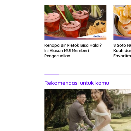
Kenapa Bir Pletok Bisa Halal?
8 Soto N
Ini Alasan MUI Memberi
Kuah dan
Pengecualian
Favorit
Rekomendasi untuk kamu