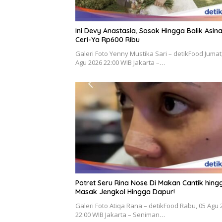
Ini Devy Anastasia, Sosok Hingga Balik Asin
Ceri-Ya Rp600 Ribu
Galeri Foto Yenny Mustika Sari – detikFood Jumat
Agu 2026 22:00 WIB Jakarta –…
Potret Seru Rina Nose Di Makan Cantik hing
Masak Jengkol Hingga Dapur!
Galeri Foto Atiqa Rana – detikFood Rabu, 05 Agu 
22:00 WIB Jakarta – Seniman…