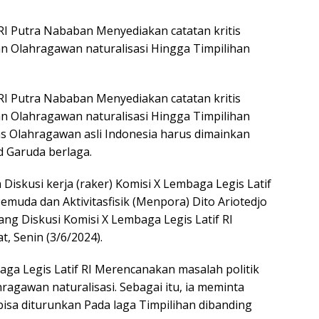
https
RI Putra Nababan Menyediakan catatan kritis
n Olahragawan naturalisasi Hingga Timpilihan
RI Putra Nababan Menyediakan catatan kritis
n Olahragawan naturalisasi Hingga Timpilihan
s Olahragawan asli Indonesia harus dimainkan
d Garuda berlaga.
Diskusi kerja (raker) Komisi X Lembaga Legis Latif
uda dan Aktivitasfisik (Menpora) Dito Ariotedjo
ng Diskusi Komisi X Lembaga Legis Latif RI
, Senin (3/6/2024).
ga Legis Latif RI Merencanakan masalah politik
hragawan naturalisasi. Sebagai itu, ia meminta
bisa diturunkan Pada laga Timpilihan dibanding