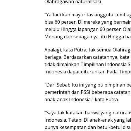
Olahragawan naturalisasi.
“Ya tadi kan mayoritas anggota Lembaga
bisa 60 persen Di mereka yang bermain
melulu Hingga lapangan 60 persen Olah
Menang dan sebagainya, itu Hingga bali
Apalagi, kata Putra, tak semua Olahra
berlaga. Berdasarkan catatannya, kata 
tidak dimainkan Timpilihan Indonesia 
Indonesia dapat diturunkan Pada Timpi
“Dari Sebab Itu ini yang bu pimpinan 
pemerintah dan PSSI beberapa catatan k
anak-anak Indonesia,” kata Putra.
“Saya tak katakan bahwa yang naturali
Indonesia. Tetapi Di anak-anak yang la
punya kesempatan dan betul-betul dis