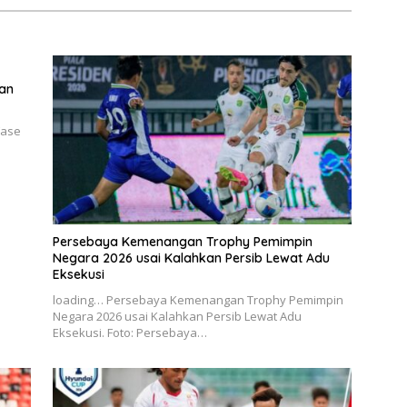
ran
Fase
Persebaya Kemenangan Trophy Pemimpin
Negara 2026 usai Kalahkan Persib Lewat Adu
Eksekusi
loading… Persebaya Kemenangan Trophy Pemimpin
Negara 2026 usai Kalahkan Persib Lewat Adu
Eksekusi. Foto: Persebaya…