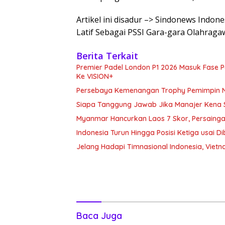
Artikel ini disadur –> Sindonews Indon
Latif Sebagai PSSI Gara-gara Olahraga
Berita Terkait
Premier Padel London P1 2026 Masuk Fase P
Ke VISION+
Persebaya Kemenangan Trophy Pemimpin Ne
Siapa Tanggung Jawab Jika Manajer Kena 
Myanmar Hancurkan Laos 7 Skor, Persaing
Indonesia Turun Hingga Posisi Ketiga usai 
Jelang Hadapi Timnasional Indonesia, Viet
Baca Juga