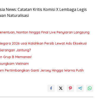
esia News: Catatan Kritis Komisi X Lembaga Legis
wan Naturalisasi
enentuan, Nonton hingga Final Live Penyiaran Langsung
gara 2026 usai Kalahkan Persib Lewat Adu Eksekusi
Serangan Jantung?
an Grup B Memanas!
Dibungkam Vietnam
nam Pertimbangkan Ganti Jersey Hingga Warna Putih