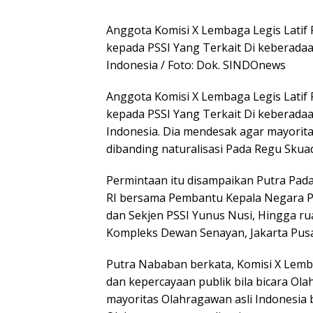
Anggota Komisi X Lembaga Legis Latif 
kepada PSSI Yang Terkait Di keberadaa
Indonesia / Foto: Dok. SINDOnews
Anggota Komisi X Lembaga Legis Latif 
kepada PSSI Yang Terkait Di keberadaa
Indonesia. Dia mendesak agar mayorita
dibanding naturalisasi Pada Regu Skua
Permintaan itu disampaikan Putra Pada 
RI bersama Pembantu Kepala Negara Pem
dan Sekjen PSSI Yunus Nusi, Hingga rua
Kompleks Dewan Senayan, Jakarta Pusat
Putra Nababan berkata, Komisi X Lemba
dan kepercayaan publik bila bicara Ola
mayoritas Olahragawan asli Indonesia 