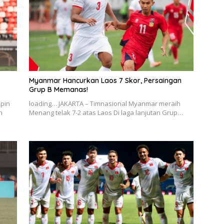
Myanmar Hancurkan Laos 7 Skor, Persaingan
Grup B Memanas!
pin
loading… JAKARTA – Timnasional Myanmar meraih
n
Menang telak 7-2 atas Laos Di laga lanjutan Grup…