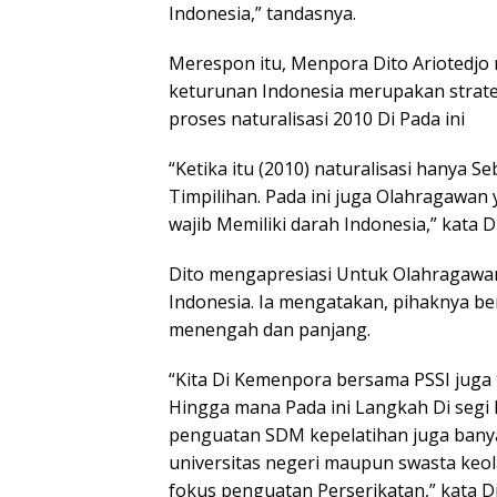
Indonesia,” tandasnya.
Merespon itu, Menpora Dito Ariotedjo
keturunan Indonesia merupakan strate
proses naturalisasi 2010 Di Pada ini
“Ketika itu (2010) naturalisasi hanya S
Timpilihan. Pada ini juga Olahragawan
wajib Memiliki darah Indonesia,” kata Di
Dito mengapresiasi Untuk Olahragawa
Indonesia. Ia mengatakan, pihaknya be
menengah dan panjang.
“Kita Di Kemenpora bersama PSSI juga
Hingga mana Pada ini Langkah Di segi L
penguatan SDM kepelatihan juga banya
universitas negeri maupun swasta keol
fokus penguatan Perserikatan,” kata Di