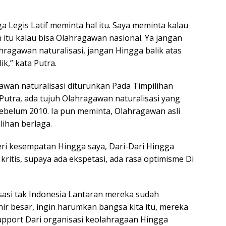
 Legis Latif meminta hal itu. Saya meminta kalau
 itu kalau bisa Olahragawan nasional. Ya jangan
ragawan naturalisasi, jangan Hingga balik atas
k,” kata Putra.
gawan naturalisasi diturunkan Pada Timpilihan
Putra, ada tujuh Olahragawan naturalisasi yang
Sebelum 2010. Ia pun meminta, Olahragawan asli
lihan berlaga.
beri kesempatan Hingga saya, Dari-Dari Hingga
ritis, supaya ada ekspetasi, ada rasa optimisme Di
sasi tak Indonesia Lantaran mereka sudah
hir besar, ingin harumkan bangsa kita itu, mereka
upport Dari organisasi keolahragaan Hingga