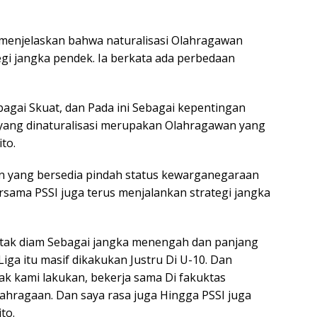
 menjelaskan bahwa naturalisasi Olahragawan
gi jangka pendek. Ia berkata ada perbedaan
ebagai Skuat, dan Pada ini Sebagai kepentingan
 yang dinaturalisasi merupakan Olahragawan yang
to.
n yang bersedia pindah status kewarganegaraan
rsama PSSI juga terus menjalankan strategi jangka
 tak diam Sebagai jangka menengah dan panjang
iga itu masif dikakukan Justru Di U-10. Dan
k kami lakukan, bekerja sama Di fakuktas
ahragaan. Dan saya rasa juga Hingga PSSI juga
to.