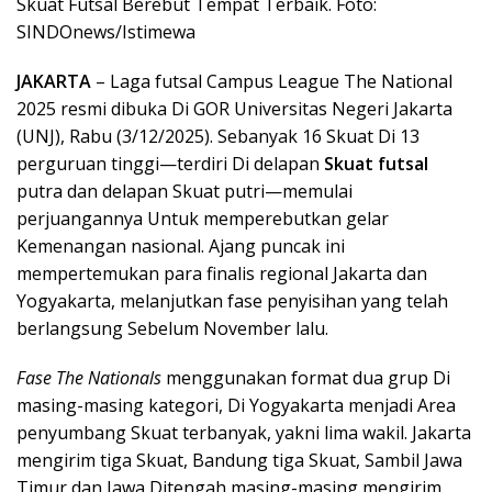
Skuat Futsal Berebut Tempat Terbaik. Foto:
SINDOnews/Istimewa
JAKARTA
– Laga futsal Campus League The National
2025 resmi dibuka Di GOR Universitas Negeri Jakarta
(UNJ), Rabu (3/12/2025). Sebanyak 16 Skuat Di 13
perguruan tinggi—terdiri Di delapan
Skuat futsal
putra dan delapan Skuat putri—memulai
perjuangannya Untuk memperebutkan gelar
Kemenangan nasional. Ajang puncak ini
mempertemukan para finalis regional Jakarta dan
Yogyakarta, melanjutkan fase penyisihan yang telah
berlangsung Sebelum November lalu.
Fase The Nationals
menggunakan format dua grup Di
masing-masing kategori, Di Yogyakarta menjadi Area
penyumbang Skuat terbanyak, yakni lima wakil. Jakarta
mengirim tiga Skuat, Bandung tiga Skuat, Sambil Jawa
Timur dan Jawa Ditengah masing-masing mengirim