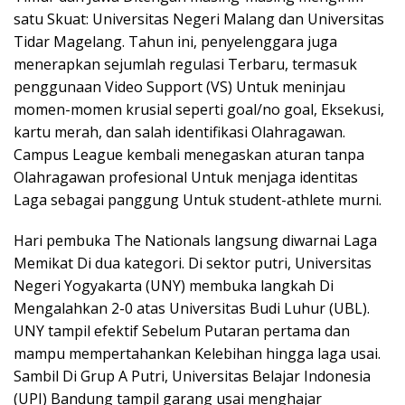
satu Skuat: Universitas Negeri Malang dan Universitas
Tidar Magelang. Tahun ini, penyelenggara juga
menerapkan sejumlah regulasi Terbaru, termasuk
penggunaan Video Support (VS) Untuk meninjau
momen-momen krusial seperti goal/no goal, Eksekusi,
kartu merah, dan salah identifikasi Olahragawan.
Campus League kembali menegaskan aturan tanpa
Olahragawan profesional Untuk menjaga identitas
Laga sebagai panggung Untuk student-athlete murni.
Hari pembuka The Nationals langsung diwarnai Laga
Memikat Di dua kategori. Di sektor putri, Universitas
Negeri Yogyakarta (UNY) membuka langkah Di
Mengalahkan 2-0 atas Universitas Budi Luhur (UBL).
UNY tampil efektif Sebelum Putaran pertama dan
mampu mempertahankan Kelebihan hingga laga usai.
Sambil Di Grup A Putri, Universitas Belajar Indonesia
(UPI) Bandung tampil garang usai menghajar