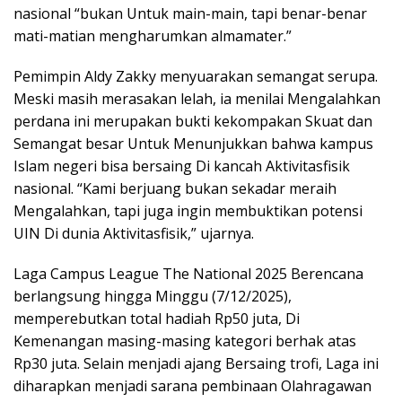
nasional “bukan Untuk main-main, tapi benar-benar
mati-matian mengharumkan almamater.”
Pemimpin Aldy Zakky menyuarakan semangat serupa.
Meski masih merasakan lelah, ia menilai Mengalahkan
perdana ini merupakan bukti kekompakan Skuat dan
Semangat besar Untuk Menunjukkan bahwa kampus
Islam negeri bisa bersaing Di kancah Aktivitasfisik
nasional. “Kami berjuang bukan sekadar meraih
Mengalahkan, tapi juga ingin membuktikan potensi
UIN Di dunia Aktivitasfisik,” ujarnya.
Laga Campus League The National 2025 Berencana
berlangsung hingga Minggu (7/12/2025),
memperebutkan total hadiah Rp50 juta, Di
Kemenangan masing-masing kategori berhak atas
Rp30 juta. Selain menjadi ajang Bersaing trofi, Laga ini
diharapkan menjadi sarana pembinaan Olahragawan