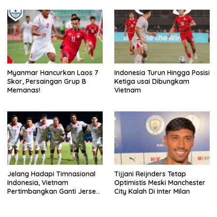
Myanmar Hancurkan Laos 7
Indonesia Turun Hingga Posisi
Skor, Persaingan Grup B
Ketiga usai Dibungkam
Memanas!
Vietnam
Jelang Hadapi Timnasional
Tijjani Reijnders Tetap
Indonesia, Vietnam
Optimistis Meski Manchester
Pertimbangkan Ganti Jersey
City Kalah Di Inter Milan
Hingga Warna Putih