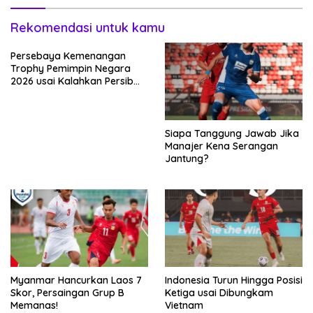
Rekomendasi untuk kamu
Persebaya Kemenangan
Trophy Pemimpin Negara
2026 usai Kalahkan Persib
Lewat Adu Eksekusi
Siapa Tanggung Jawab Jika
Manajer Kena Serangan
Jantung?
Myanmar Hancurkan Laos 7
Indonesia Turun Hingga Posisi
Skor, Persaingan Grup B
Ketiga usai Dibungkam
Memanas!
Vietnam