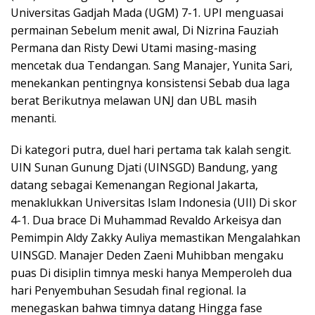
Universitas Gadjah Mada (UGM) 7-1. UPI menguasai
permainan Sebelum menit awal, Di Nizrina Fauziah
Permana dan Risty Dewi Utami masing-masing
mencetak dua Tendangan. Sang Manajer, Yunita Sari,
menekankan pentingnya konsistensi Sebab dua laga
berat Berikutnya melawan UNJ dan UBL masih
menanti.
Di kategori putra, duel hari pertama tak kalah sengit.
UIN Sunan Gunung Djati (UINSGD) Bandung, yang
datang sebagai Kemenangan Regional Jakarta,
menaklukkan Universitas Islam Indonesia (UII) Di skor
4-1. Dua brace Di Muhammad Revaldo Arkeisya dan
Pemimpin Aldy Zakky Auliya memastikan Mengalahkan
UINSGD. Manajer Deden Zaeni Muhibban mengaku
puas Di disiplin timnya meski hanya Memperoleh dua
hari Penyembuhan Sesudah final regional. Ia
menegaskan bahwa timnya datang Hingga fase