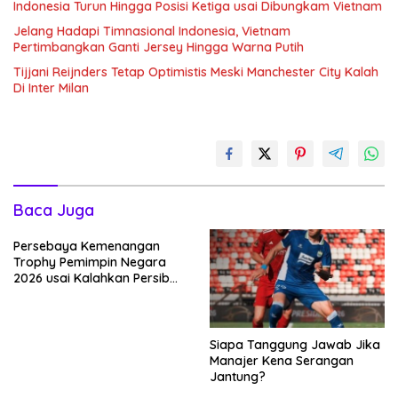
Indonesia Turun Hingga Posisi Ketiga usai Dibungkam Vietnam
Jelang Hadapi Timnasional Indonesia, Vietnam
Pertimbangkan Ganti Jersey Hingga Warna Putih
Tijjani Reijnders Tetap Optimistis Meski Manchester City Kalah
Di Inter Milan
Baca Juga
Persebaya Kemenangan
Trophy Pemimpin Negara
2026 usai Kalahkan Persib
Lewat Adu Eksekusi
Siapa Tanggung Jawab Jika
Manajer Kena Serangan
Jantung?