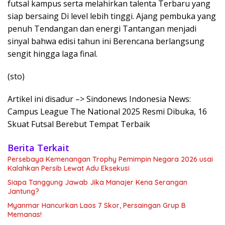
futsal kampus serta melahirkan talenta Terbaru yang
siap bersaing Di level lebih tinggi. Ajang pembuka yang
penuh Tendangan dan energi Tantangan menjadi
sinyal bahwa edisi tahun ini Berencana berlangsung
sengit hingga laga final.
(sto)
Artikel ini disadur –> Sindonews Indonesia News:
Campus League The National 2025 Resmi Dibuka, 16
Skuat Futsal Berebut Tempat Terbaik
Berita Terkait
Persebaya Kemenangan Trophy Pemimpin Negara 2026 usai
Kalahkan Persib Lewat Adu Eksekusi
Siapa Tanggung Jawab Jika Manajer Kena Serangan
Jantung?
Myanmar Hancurkan Laos 7 Skor, Persaingan Grup B
Memanas!