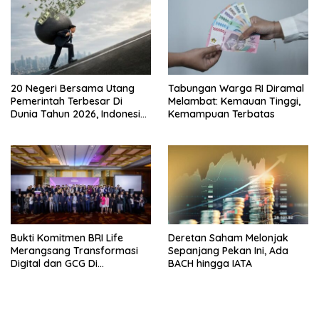
20 Negeri Bersama Utang
Tabungan Warga RI Diramal
Pemerintah Terbesar Di
Melambat: Kemauan Tinggi,
Dunia Tahun 2026, Indonesia
Kemampuan Terbatas
Nomor Berapa?
Bukti Komitmen BRI Life
Deretan Saham Melonjak
Merangsang Transformasi
Sepanjang Pekan Ini, Ada
Digital dan GCG Di
BACH hingga IATA
Sepanjang 2026