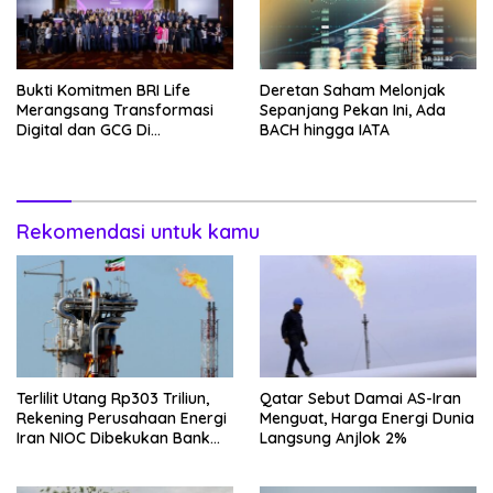
Bukti Komitmen BRI Life
Deretan Saham Melonjak
Merangsang Transformasi
Sepanjang Pekan Ini, Ada
Digital dan GCG Di
BACH hingga IATA
Sepanjang 2026
Rekomendasi untuk kamu
Terlilit Utang Rp303 Triliun,
Qatar Sebut Damai AS-Iran
Rekening Perusahaan Energi
Menguat, Harga Energi Dunia
Iran NIOC Dibekukan Bank
Langsung Anjlok 2%
Negeri