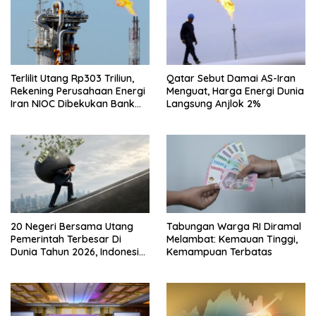
Terlilit Utang Rp303 Triliun,
Qatar Sebut Damai AS-Iran
Rekening Perusahaan Energi
Menguat, Harga Energi Dunia
Iran NIOC Dibekukan Bank
Langsung Anjlok 2%
Negeri
20 Negeri Bersama Utang
Tabungan Warga RI Diramal
Pemerintah Terbesar Di
Melambat: Kemauan Tinggi,
Dunia Tahun 2026, Indonesia
Kemampuan Terbatas
Nomor Berapa?