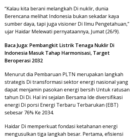
“Kalau kita berani melangkah Di nuklir, dunia
Berencana melihat Indonesia bukan sekadar kaya
sumber daya, tapi juga visioner Di Ilmu Pengetahuan,”
ujar Haidar Melewati pernyataannya, Jumat (26/9).
Baca Juga: Pembangkit Listrik Tenaga Nuklir Di
Indonesia Masuk Tahap Harmonisasi, Target
Beroperasi 2032
Menurut dia Pembaruan PLTN merupakan langkah
strategis Di transformasi sektor energi nasional yang
dapat menjamin pasokan energi bersih Untuk ratusan
tahun Di Di. Hal ini sejalan Bersama Ide diversifikasi
energi Di porsi Energi Terbaru Terbarukan (EBT)
sebesar 76% Ke 2034.
Haidar Di memperkuat fondasi ketahanan energi
mengusulkan tiga langkah besar. Pertama, efisiensi