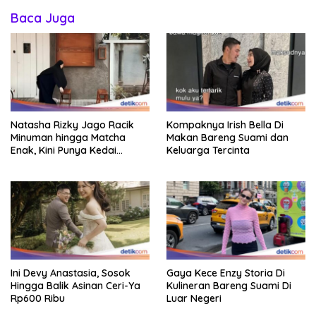
Baca Juga
Natasha Rizky Jago Racik
Kompaknya Irish Bella Di
Minuman hingga Matcha
Makan Bareng Suami dan
Enak, Kini Punya Kedai
Keluarga Tercinta
Sendiri!
Ini Devy Anastasia, Sosok
Gaya Kece Enzy Storia Di
Hingga Balik Asinan Ceri-Ya
Kulineran Bareng Suami Di
Rp600 Ribu
Luar Negeri