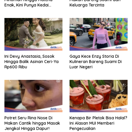
Enak, Kini Punya Kedai
Keluarga Tercinta
Sendiri!
Ini Devy Anastasia, Sosok
Gaya Kece Enzy Storia Di
Hingga Balik Asinan Ceri-Ya
Kulineran Bareng Suami Di
Rp600 Ribu
Luar Negeri
Potret Seru Rina Nose Di
Kenapa Bir Pletok Bisa Halal?
Makan Cantik hingga Masak
Ini Alasan MUI Memberi
Jengkol Hingga Dapur!
Pengecualian