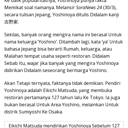
Ke balik popularitasnya, Yoshinoya punya fakta
Memikat soal namanya. Melansir
SoraNews 24
(30/3),
secara tulisan Jepang, Yoshinoya ditulis Didalam kanji
吉野家.
Sekilas, banyak orang mengira nama ini berasal Untuk
nama keluarga ‘Yoshino’. Ditambah lagi, kata ‘ya’ Untuk
bahasa Jepang bisa berarti Rumah, keluarga, atau
Malahan tempat usaha seperti restoran. Didalam
Sebab Itu, wajar jika banyak yang mengira Yoshinoya
didirikan Didalam seseorang bermarga Yoshino.
Akan Tetapi ternyata, faktanya tidak demikian. Pendiri
Yoshinoya adalah Eikichi Matsuda, yang membuka
restoran pertamanya 127 tahun lalu Ke Tokyo. Ia juga
bukan berasal Untuk Area Yoshino, melainkan Untuk
distrik Sumiyoshi Ke Osaka.
Eikichi Matsuda mendirikan Yoshinoya Sebelum 127