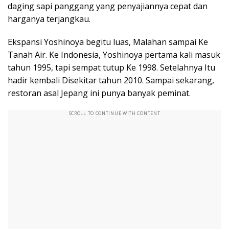
daging sapi panggang yang penyajiannya cepat dan
harganya terjangkau.
Ekspansi Yoshinoya begitu luas, Malahan sampai Ke
Tanah Air. Ke Indonesia, Yoshinoya pertama kali masuk
tahun 1995, tapi sempat tutup Ke 1998. Setelahnya Itu
hadir kembali Disekitar tahun 2010. Sampai sekarang,
restoran asal Jepang ini punya banyak peminat.
SCROLL TO CONTINUE WITH CONTENT