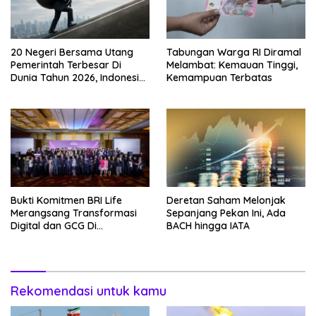
20 Negeri Bersama Utang
Tabungan Warga RI Diramal
Pemerintah Terbesar Di
Melambat: Kemauan Tinggi,
Dunia Tahun 2026, Indonesia
Kemampuan Terbatas
Nomor Berapa?
Bukti Komitmen BRI Life
Deretan Saham Melonjak
Merangsang Transformasi
Sepanjang Pekan Ini, Ada
Digital dan GCG Di
BACH hingga IATA
Sepanjang 2026
Rekomendasi untuk kamu