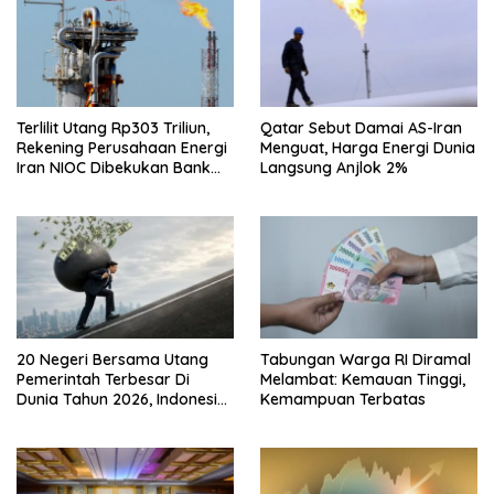
Terlilit Utang Rp303 Triliun,
Qatar Sebut Damai AS-Iran
Rekening Perusahaan Energi
Menguat, Harga Energi Dunia
Iran NIOC Dibekukan Bank
Langsung Anjlok 2%
Negeri
20 Negeri Bersama Utang
Tabungan Warga RI Diramal
Pemerintah Terbesar Di
Melambat: Kemauan Tinggi,
Dunia Tahun 2026, Indonesia
Kemampuan Terbatas
Nomor Berapa?