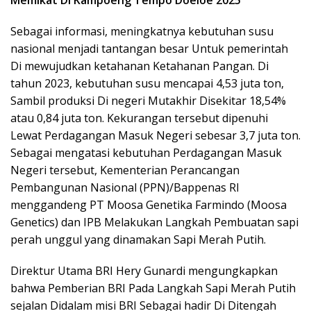
Sebagai informasi, meningkatnya kebutuhan susu
nasional menjadi tantangan besar Untuk pemerintah
Di mewujudkan ketahanan Ketahanan Pangan. Di
tahun 2023, kebutuhan susu mencapai 4,53 juta ton,
Sambil produksi Di negeri Mutakhir Disekitar 18,54%
atau 0,84 juta ton. Kekurangan tersebut dipenuhi
Lewat Perdagangan Masuk Negeri sebesar 3,7 juta ton.
Sebagai mengatasi kebutuhan Perdagangan Masuk
Negeri tersebut, Kementerian Perancangan
Pembangunan Nasional (PPN)/Bappenas RI
menggandeng PT Moosa Genetika Farmindo (Moosa
Genetics) dan IPB Melakukan Langkah Pembuatan sapi
perah unggul yang dinamakan Sapi Merah Putih.
Direktur Utama BRI Hery Gunardi mengungkapkan
bahwa Pemberian BRI Pada Langkah Sapi Merah Putih
sejalan Didalam misi BRI Sebagai hadir Di Ditengah