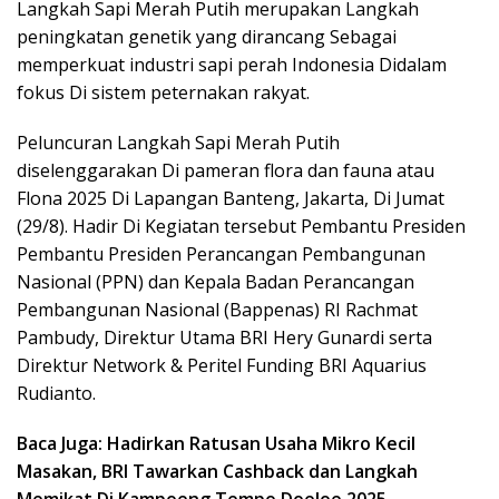
Langkah Sapi Merah Putih merupakan Langkah
peningkatan genetik yang dirancang Sebagai
memperkuat industri sapi perah Indonesia Didalam
fokus Di sistem peternakan rakyat.
Peluncuran Langkah Sapi Merah Putih
diselenggarakan Di pameran flora dan fauna atau
Flona 2025 Di Lapangan Banteng, Jakarta, Di Jumat
(29/8). Hadir Di Kegiatan tersebut Pembantu Presiden
Pembantu Presiden Perancangan Pembangunan
Nasional (PPN) dan Kepala Badan Perancangan
Pembangunan Nasional (Bappenas) RI Rachmat
Pambudy, Direktur Utama BRI Hery Gunardi serta
Direktur Network & Peritel Funding BRI Aquarius
Rudianto.
Baca Juga: Hadirkan Ratusan Usaha Mikro Kecil
Masakan, BRI Tawarkan Cashback dan Langkah
Memikat Di Kampoeng Tempo Doeloe 2025