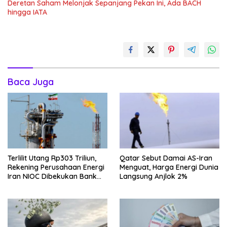
Deretan Saham Melonjak Sepanjang Pekan Ini, Ada BACH
hingga IATA
Baca Juga
Terlilit Utang Rp303 Triliun,
Qatar Sebut Damai AS-Iran
Rekening Perusahaan Energi
Menguat, Harga Energi Dunia
Iran NIOC Dibekukan Bank
Langsung Anjlok 2%
Negeri