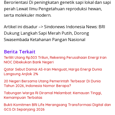
Berorientasi Di peningkatan genetik sapi lokal dan sapi
perah Lewat Ilmu Pengetahuan reproduksi hewan,
serta molekuler modern.
Artikel ini disadur –> Sindonews Indonesia News: BRI
Dukung Langkah Sapi Merah Putih, Dorong
Swasembada Ketahanan Pangan Nasional
Berita Terkait
Terlilit Utang Rp303 Triliun, Rekening Perusahaan Energi Iran
NIOC Dibekukan Bank Negeri
Qatar Sebut Damai AS-Iran Menguat, Harga Energi Dunia
Langsung Anjlok 2%
20 Negeri Bersama Utang Pemerintah Terbesar Di Dunia
Tahun 2026, Indonesia Nomor Berapa?
Tabungan Warga RI Diramal Melambat: Kemauan Tinggi,
Kemampuan Terbatas
Bukti Komitmen BRI Life Merangsang Transformasi Digital dan
GCG Di Sepanjang 2026