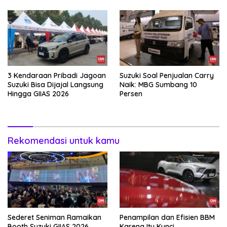
3 Kendaraan Pribadi Jagoan
Suzuki Soal Penjualan Carry
Suzuki Bisa Dijajal Langsung
Naik: MBG Sumbang 10
Hingga GIIAS 2026
Persen
Rekomendasi untuk kamu
Sederet Seniman Ramaikan
Penampilan dan Efisien BBM
Booth Suzuki GIIAS 2026
Karena Itu Kunci