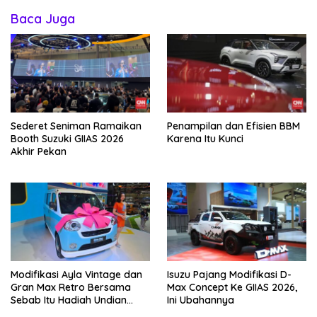
Baca Juga
Sederet Seniman Ramaikan
Penampilan dan Efisien BBM
Booth Suzuki GIIAS 2026
Karena Itu Kunci
Akhir Pekan
Modifikasi Ayla Vintage dan
Isuzu Pajang Modifikasi D-
Gran Max Retro Bersama
Max Concept Ke GIIAS 2026,
Sebab Itu Hadiah Undian
Ini Ubahannya
Daihatsu