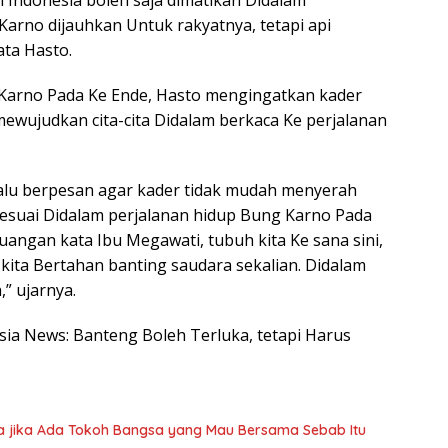
 Indonesia boleh saja dimatikan Didalam
Karno dijauhkan Untuk rakyatnya, tetapi api
ata Hasto.
 Karno Pada Ke Ende, Hasto mengingatkan kader
ewujudkan cita-cita Didalam berkaca Ke perjalanan
lalu berpesan agar kader tidak mudah menyerah
sesuai Didalam perjalanan hidup Bung Karno Pada
angan kata Ibu Megawati, tubuh kita Ke sana sini,
kita Bertahan banting saudara sekalian. Didalam
,” ujarnya.
esia News: Banteng Boleh Terluka, tetapi Harus
a jika Ada Tokoh Bangsa yang Mau Bersama Sebab Itu