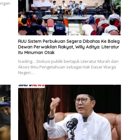
angan
RUU Sistem Perbukuan Segera Dibahas Ke Baleg
Dewan Perwakilan Rakyat, Willy Aditya: Literatur
Itu Minuman Otak
loading… Diskusi publik bertajuk Literatur Murah dan
Akses Ilmu Pengetahuan sebagai Hak Dasar Warga
Negeri…