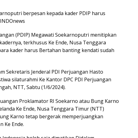
https
rnoputri berpesan kepada kader PDIP harus
/SINDOnews
ngan (PDIP) Megawati Soekarnoputri menitipkan
kadernya, terkhusus Ke Ende, Nusa Tenggara
ara kader harus Bertahan banting kendati sudah
m Sekretaris Jenderal PDI Perjuangan Hasto
istiwa silaturahmi Ke Kantor DPC PDI Perjuangan
engah, NTT, Sabtu (1/6/2024).
juangan Proklamator RI Soekarno atau Bung Karno
Belanda Ke Ende, Nusa Tenggara Timur (NTT)
 Bung Karno tetap bergerak memperjuangkan
n Ke Ende.