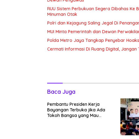
Dewan Pengawas
RUU Sistem Perbukuan Segera Dibahas Ke Bal
Minuman Otak
Polri dan Kejagung Saling Jegal Di Penang
MUI Minta Pemerintah dan Dewan Perwakila
Polda Metro Jaya Tangkap Penyebar Hoaks 
Cermati Informasi Di Ruang Digital, Janga
Baca Juga
Pembantu Presiden Kerja
Bayangan Terbuka jika Ada
Tokoh Bangsa yang Mau
Bersama Sebab Itu Dewan
Pengawas