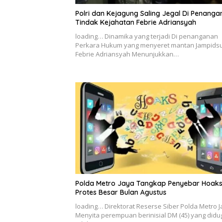
Polri dan Kejagung Saling Jegal Di Penanga
Tindak Kejahatan Febrie Adriansyah
loading… Dinamika yang terjadi Di penanganan
Perkara Hukum yang menyeret mantan Jampids
Febrie Adriansyah Menunjukkan…
Polda Metro Jaya Tangkap Penyebar Hoak
Protes Besar Bulan Agustus
loading… Direktorat Reserse Siber Polda Metro 
Menyita perempuan berinisial DM (45) yang didu