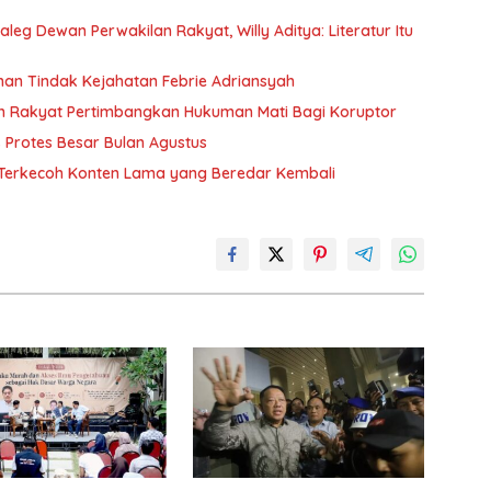
eg Dewan Perwakilan Rakyat, Willy Aditya: Literatur Itu
anan Tindak Kejahatan Febrie Adriansyah
n Rakyat Pertimbangkan Hukuman Mati Bagi Koruptor
Protes Besar Bulan Agustus
n Terkecoh Konten Lama yang Beredar Kembali