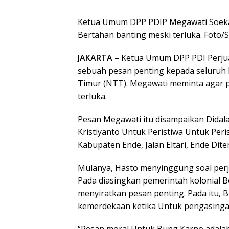
Ketua Umum DPP PDIP Megawati Soeka
Bertahan banting meski terluka. Foto
JAKARTA
– Ketua Umum DPP PDI Perjua
sebuah pesan penting kepada seluruh 
Timur (NTT). Megawati meminta agar p
terluka.
Pesan Megawati itu disampaikan Didala
Kristiyanto Untuk Peristiwa Untuk Per
Kabupaten Ende, Jalan Eltari, Ende Dit
Mulanya, Hasto menyinggung soal per
Pada diasingkan pemerintah kolonial 
menyiratkan pesan penting. Pada itu,
kemerdekaan ketika Untuk pengasinga