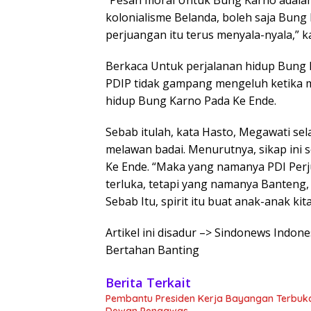
“Pesan moral Untuk Bung Karno adalah
kolonialisme Belanda, boleh saja Bung 
perjuangan itu terus menyala-nyala,” k
Berkaca Untuk perjalanan hidup Bung
PDIP tidak gampang mengeluh ketika m
hidup Bung Karno Pada Ke Ende.
Sebab itulah, kata Hasto, Megawati se
melawan badai. Menurutnya, sikap ini 
Ke Ende. “Maka yang namanya PDI Perju
terluka, tetapi yang namanya Banteng, 
Sebab Itu, spirit itu buat anak-anak kita
Artikel ini disadur –> Sindonews Indon
Bertahan Banting
Berita Terkait
Pembantu Presiden Kerja Bayangan Terbuk