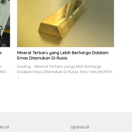
a
Mineral Terbaru yang Lebih Berharga Didalam
Emas Ditemukan Di Rusia
is
loading… Mineral Terbaru yang Lebih Berharga
TINO –
Didalam Emas Ditemukan Di Rusia. Foto/ Viet JAKARTA
–…
kis.id
cipanas.id