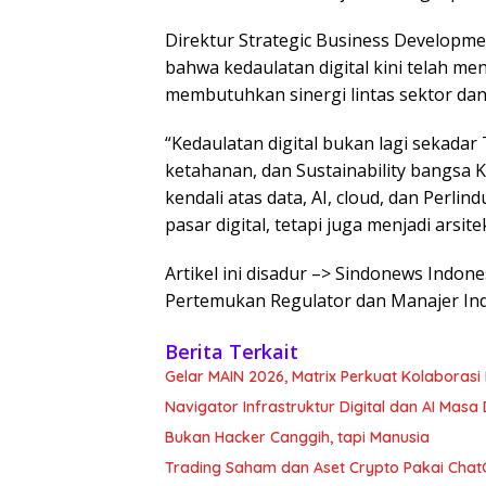
Direktur Strategic Business Developm
bahwa kedaulatan digital kini telah me
membutuhkan sinergi lintas sektor dan 
“Kedaulatan digital bukan lagi sekadar
ketahanan, dan Sustainability bangs
kendali atas data, AI, cloud, dan Perli
pasar digital, tetapi juga menjadi arsite
Artikel ini disadur –> Sindonews Indon
Pertemukan Regulator dan Manajer Ind
Berita Terkait
Gelar MAIN 2026, Matrix Perkuat Kolaborasi I
Navigator Infrastruktur Digital dan AI Masa
Bukan Hacker Canggih, tapi Manusia
Trading Saham dan Aset Crypto Pakai ChatG