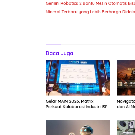
Gemini Robotics 2 Bantu Mesin Otomatis Bisa
Mineral Terbaru yang Lebih Berharga Dida
Baca Juga
Gelar MAIN 2026, Matrix
Navigator
Perkuat Kolaborasi Industri ISP
dan AI M