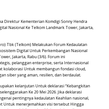
https
ma Direktur Kementerian Komdigi Sonny Hendra
ital Nasional Ke Telkom Landmark Tower, Jakarta,
ero) Tbk (Telkom) Melakukan Forum Kedaulatan
 Ekosistem Digital Untuk Perkembangan Nasional
wer, Jakarta, Rabu (3/6). Forum ini
gis, pelanggan enterprise, serta Internasional
t kolaborasi Untuk membangun fondasi cloud,
ngan siber yang aman, resilien, dan berdaulat.
rupakan kelanjutan Untuk deklarasi “Kebangkitan
selenggarakan Ke 20 Mei 2026. Jika deklarasi
genai pentingnya kedaulatan Keahlian nasional,
et Untuk menerjemahkan visi tersebut Hingga