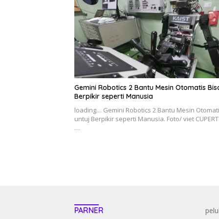
Gemini Robotics 2 Bantu Mesin Otomatis Bis
Berpikir seperti Manusia
loading… Gemini Robotics 2 Bantu Mesin Otomat
untuj Berpikir seperti Manusia. Foto/ viet CUPER
…
PARNER
pelu