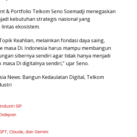
ent & Portfolio Telkom Seno Soemadji menegaskan
njadi kebutuhan strategis nasional yang
lintas ekosistem.
 Topik Keahlian, melainkan fondasi daya saing,
a Ke masa Di. Indonesia harus mampu membangun
ndungan sibernya sendiri agar tidak hanya menjadi
k masa Di digitalnya sendiri,” ujar Seno.
esia News: Bangun Kedaulatan Digital, Telkom
ustri
ndustri ISP
 Didepan
PT, Claude, dan Gemini