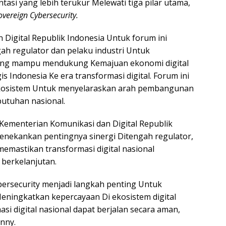
asi yang lebih terukur Melewati tiga pilar utama,
vereign Cybersecurity.
Digital Republik Indonesia Untuk forum ini
ah regulator dan pelaku industri Untuk
yang mampu mendukung Kemajuan ekonomi digital
s Indonesia Ke era transformasi digital. Forum ini
 ekosistem Untuk menyelaraskan arah pembangunan
butuhan nasional.
Kementerian Komunikasi dan Digital Republik
enekankan pentingnya sinergi Ditengah regulator,
memastikan transformasi digital nasional
 berkelanjutan.
ybersecurity menjadi langkah penting Untuk
eningkatkan kepercayaan Di ekosistem digital
si digital nasional dapat berjalan secara aman,
onny.