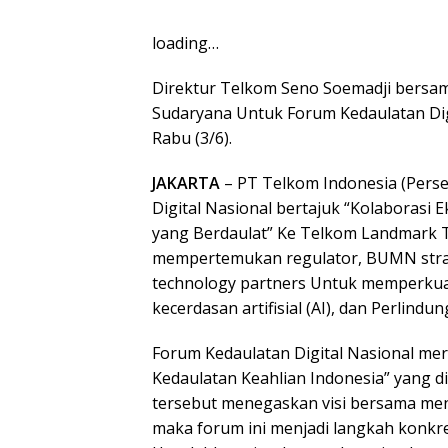
loading…
Direktur Telkom Seno Soemadji bersa
Sudaryana Untuk Forum Kedaulatan Dig
Rabu (3/6).
JAKARTA
– PT Telkom Indonesia (Pers
Digital Nasional bertajuk “Kolaborasi
yang Berdaulat” Ke Telkom Landmark To
mempertemukan regulator, BUMN strate
technology partners Untuk memperkua
kecerdasan artifisial (AI), dan Perlindu
Forum Kedaulatan Digital Nasional me
Kedaulatan Keahlian Indonesia” yang di
tersebut menegaskan visi bersama men
maka forum ini menjadi langkah konkr