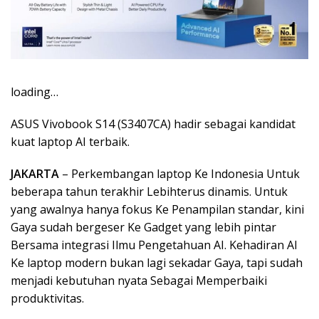
loading…
ASUS Vivobook S14 (S3407CA) hadir sebagai kandidat
kuat laptop AI terbaik.
JAKARTA
– Perkembangan laptop Ke Indonesia Untuk
beberapa tahun terakhir Lebihterus dinamis. Untuk
yang awalnya hanya fokus Ke Penampilan standar, kini
Gaya sudah bergeser Ke Gadget yang lebih pintar
Bersama integrasi Ilmu Pengetahuan AI. Kehadiran AI
Ke laptop modern bukan lagi sekadar Gaya, tapi sudah
menjadi kebutuhan nyata Sebagai Memperbaiki
produktivitas.