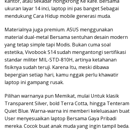
kantor, atau sekadar nongkrong Ke kafe. Bersama
ukuran layar 14 inci, laptop ini pas banget Sebagai
mendukung Cara Hidup mobile generasi muda.
Materialnya juga premium. ASUS menggunakan
material dual-metal Bersama sentuhan desain modern
yang tetap simple tapi Modis. Bukan cuma soal
estetika, Vivobook S14 sudah mengantongi sertifikasi
standar militer MIL-STD-810H, artinya ketahanan
fisiknya sudah teruji. Karena Itu, meski dibawa
bepergian setiap hari, kamu nggak perlu khawatir
laptop ini gampang rusak.
Pilihan warnanya pun Memikat, mulai Untuk klasik
Transparent Silver, bold Terra Cotta, hingga Tenteram
Quiet Blue. Warna-warna ini memberi keleluasaan buat
User menyesuaikan laptop Bersama Gaya Pribadi
mereka. Cocok buat anak muda yang ingin tampil beda.