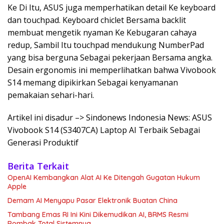
Ke Di Itu, ASUS juga memperhatikan detail Ke keyboard
dan touchpad. Keyboard chiclet Bersama backlit
membuat mengetik nyaman Ke Kebugaran cahaya
redup, Sambil Itu touchpad mendukung NumberPad
yang bisa berguna Sebagai pekerjaan Bersama angka.
Desain ergonomis ini memperlihatkan bahwa Vivobook
S14 memang dipikirkan Sebagai kenyamanan
pemakaian sehari-hari.
Artikel ini disadur –> Sindonews Indonesia News: ASUS
Vivobook S14 (S3407CA) Laptop AI Terbaik Sebagai
Generasi Produktif
Berita Terkait
OpenAI Kembangkan Alat AI Ke Ditengah Gugatan Hukum
Apple
Demam AI Menyapu Pasar Elektronik Buatan China
Tambang Emas RI Ini Kini Dikemudikan AI, BRMS Resmi
Rombak Total Sistemnya