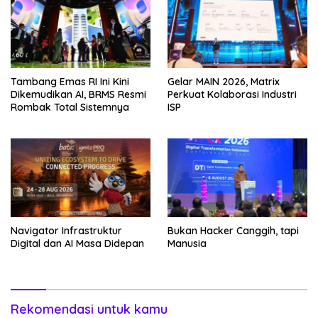
Tambang Emas RI Ini Kini
Gelar MAIN 2026, Matrix
Dikemudikan AI, BRMS Resmi
Perkuat Kolaborasi Industri
Rombak Total Sistemnya
ISP
Navigator Infrastruktur
Bukan Hacker Canggih, tapi
Digital dan AI Masa Didepan
Manusia
Rekomendasi untuk kamu