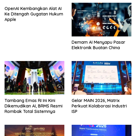
OpenAI Kembangkan Alat AI
Ke Ditengah Gugatan Hukum
Apple
Demam AI Menyapu Pasar
Elektronik Buatan China
Tambang Emas RI Ini Kini
Gelar MAIN 2026, Matrix
Dikemudikan AI, BRMS Resmi
Perkuat Kolaborasi Industri
Rombak Total Sistemnya
ISP