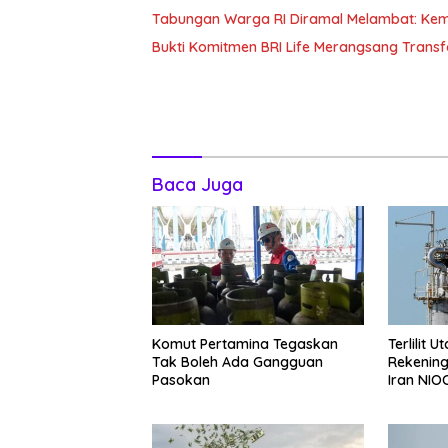
Tabungan Warga RI Diramal Melambat: Ke
Bukti Komitmen BRI Life Merangsang Transf
Baca Juga
Komut Pertamina Tegaskan
Terlilit 
Tak Boleh Ada Gangguan
Rekening
Pasokan
Iran NIO
Negeri