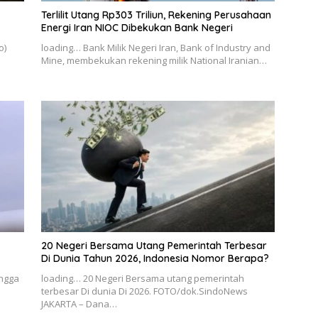
Terlilit Utang Rp303 Triliun, Rekening Perusahaan
Energi Iran NIOC Dibekukan Bank Negeri
o)
loading… Bank Milik Negeri Iran, Bank of Industry and
Mine, membekukan rekening milik National Iranian…
20 Negeri Bersama Utang Pemerintah Terbesar
Di Dunia Tahun 2026, Indonesia Nomor Berapa?
ingga
loading… 20 Negeri Bersama utang pemerintah
terbesar Di dunia Di 2026. FOTO/dok.SindoNews
JAKARTA – Dana…