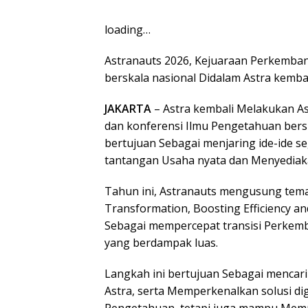
loading…
Astranauts 2026, Kejuaraan Perkemban
berskala nasional Didalam Astra kembal
JAKARTA
– Astra kembali Melakukan As
dan konferensi Ilmu Pengetahuan bersk
bertujuan Sebagai menjaring ide-ide s
tantangan Usaha nyata dan Menyediaka
Tahun ini, Astranauts mengusung tema
Transformation, Boosting Efficiency a
Sebagai mempercepat transisi Perkem
yang berdampak luas.
Langkah ini bertujuan Sebagai mencari
Astra, serta Memperkenalkan solusi digi