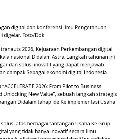
https
gan digital dan konferensi Ilmu Pengetahuan
i digelar. Foto/Dok
tranauts 2026, Kejuaraan Perkembangan digital
ala nasional Didalam Astra. Langkah tahunan ini
egar dan solusi inovatif yang dapat menjawab
n dampak Sebagai ekonomi digital Indonesia.
 “ACCELERATE 2026: From Pilot to Business
nd Unlocking New Value”, sebuah langkah strategis
bangan Didalam tahap ide Ke implementasi Usaha
 solusi atas berbagai tantangan Usaha Ke Grup
tal yang tidak hanya inovatif secara Ilmu