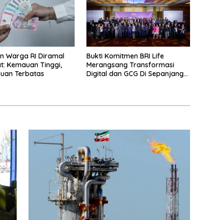
n Warga RI Diramal
Bukti Komitmen BRI Life
: Kemauan Tinggi,
Merangsang Transformasi
an Terbatas
Digital dan GCG Di Sepanjang
2026