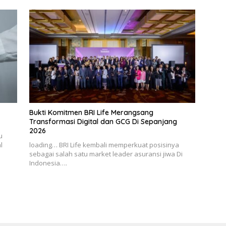
Bukti Komitmen BRI Life Merangsang
Transformasi Digital dan GCG Di Sepanjang
2026
u
l
loading… BRI Life kembali memperkuat posisinya
sebagai salah satu market leader asuransi jiwa Di
Indonesia….