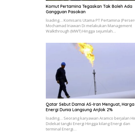
Komut Pertamina Tegaskan Tak Boleh Ada
Gangguan Pasokan
loading… Komisaris Utama PT Pertamina (Perser
Mochamad Iriawan Di melakukan Management
Walkthrough (MWT) Hingga sejumlah…
Qatar Sebut Damai AS-Iran Menguat, Harga
Energi Dunia Langsung Anjlok 2%
loading… Seorang karyawan Aramco berjalan H
Didekat tangki Energi Hingga kilang Energi dan
terminal Energi…