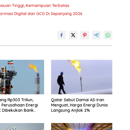
mauan Tinggi, Kemampuan Terbatas
ormasi Digital dan GCG Di Sepanjang 2026
Utang Rp303 Triliun,
Qatar Sebut Damai AS-Iran
 Perusahaan Energi
Menguat, Harga Energi Dunia
C Dibekukan Bank
Langsung Anjlok 2%