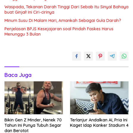
Waspada, Tekanan Darah Tinggi Dari Sebab Itu Sinyal Bahaya
buat Ginjal! Ini Ciri-cirinya
Minum Susu Di Malam Hari, Amankah Sebagai Gula Darah?
Penjelasan BPJS Kesejajaran soal Pindah Faskes Harus
Menunggu 3 Bulan
Baca Juga
Bikin Gen Z Minder, Nenek 70
Terlanjur Andalkan AI, Pria Ini
Tahun Ini Punya Tubuh Segar
Kaget Idap Kanker Stadium 4
dan Berotot