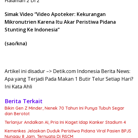
Halaman 2 Di 2
Simak Video “
Video Apoteker: Kekurangan
Mikronutrien Karena Itu Akar Peristiwa Pidana
Stunting Ke Indonesia
“
(sao/kna)
Artikel ini disadur –> Detik.com Indonesia Berita News:
Apa yang Terjadi Pada Makan 1 Butir Telur Setiap Hari?
Ini Kata Ahli
Berita Terkait
Bikin Gen Z Minder, Nenek 70 Tahun Ini Punya Tubuh Segar
dan Berotot
Terlanjur Andalkan AI, Pria Ini Kaget Idap Kanker Stadium 4
Kemenkes Jelaskan Duduk Peristiwa Pidana Viral Pasien BPJS
Nunggu 8 Jam, Ternyata Di RSCM