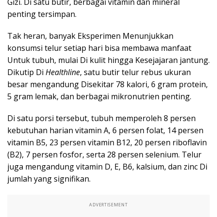
Gizi. Di satu butir, berbagai vitamin dan mineral
penting tersimpan.
Tak heran, banyak Eksperimen Menunjukkan
konsumsi telur setiap hari bisa membawa manfaat
Untuk tubuh, mulai Di kulit hingga Kesejajaran jantung.
Dikutip Di
Healthline
, satu butir telur rebus ukuran
besar mengandung Disekitar 78 kalori, 6 gram protein,
5 gram lemak, dan berbagai mikronutrien penting.
Di satu porsi tersebut, tubuh memperoleh 8 persen
kebutuhan harian vitamin A, 6 persen folat, 14 persen
vitamin B5, 23 persen vitamin B12, 20 persen riboflavin
(B2), 7 persen fosfor, serta 28 persen selenium. Telur
juga mengandung vitamin D, E, B6, kalsium, dan zinc Di
jumlah yang signifikan.
ADVERTISEMENT