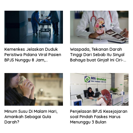
Kemenkes Jelaskan Duduk
Waspada, Tekanan Darah
Peristiwa Pidana Viral Pasien
Tinggi Dari Sebab Itu Sinyal
BPJS Nunggu 8 Jam,
Bahaya buat Ginjal! Ini Ciri-
Ternyata Di RSCM
cirinya
Minum Susu Di Malam Hari,
Penjelasan BPJS Kesejajaran
Amankah Sebagai Gula
soal Pindah Faskes Harus
Darah?
Menunggu 3 Bulan