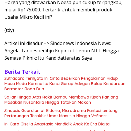
Harga yang ditawarkan Noesa pun cukup terjangkau,
mulai Rp175.000. Tertarik Untuk membeli produk
Usaha Mikro Kecil ini?
(tdy)
Artikel ini disadur –> Sindonews Indonesia News:
Angela Tanoesoedibjo Kepincut Tenun NTT Hingga
Semasa Piknik: Itu Kandidatteratas Saya
Berita Terkait
Sutradara Ternyata Ini Cinta Beberkan Pengalaman Hidup
Masa Muda Karena Itu Kunci Garap Adegan Balap Kendaraan
Bermotor Roda Dua
Sajian Hingga Atas Rakit Bambu Membawa Kisah Panjang
Masakan Nusantara Hingga Tatakan Makan
Sinopsis Guardian of Eldoria, Microdrama Fantasi tentang
Pertarungan Terakhir Umat Manusia Hingga V+Short
Ini Cara Gisella Anastasia Mendidik Anak Ke Era Digital