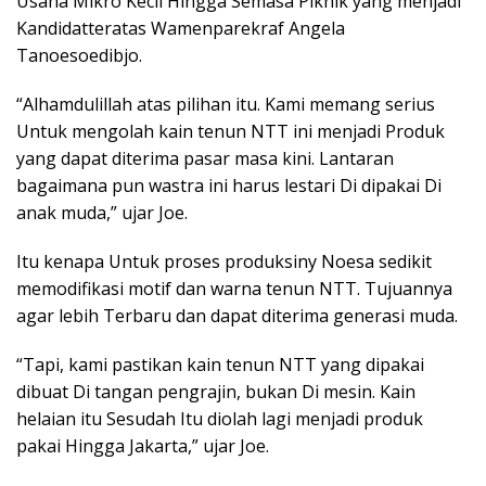
Usaha Mikro Kecil Hingga Semasa Piknik yang menjadi
Kandidatteratas Wamenparekraf Angela
Tanoesoedibjo.
“Alhamdulillah atas pilihan itu. Kami memang serius
Untuk mengolah kain tenun NTT ini menjadi Produk
yang dapat diterima pasar masa kini. Lantaran
bagaimana pun wastra ini harus lestari Di dipakai Di
anak muda,” ujar Joe.
Itu kenapa Untuk proses produksiny Noesa sedikit
memodifikasi motif dan warna tenun NTT. Tujuannya
agar lebih Terbaru dan dapat diterima generasi muda.
“Tapi, kami pastikan kain tenun NTT yang dipakai
dibuat Di tangan pengrajin, bukan Di mesin. Kain
helaian itu Sesudah Itu diolah lagi menjadi produk
pakai Hingga Jakarta,” ujar Joe.