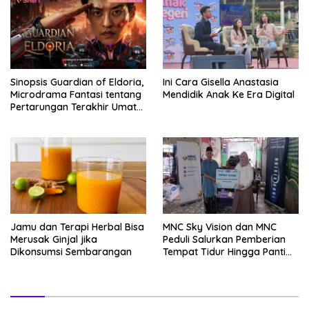
Sinopsis Guardian of Eldoria,
Ini Cara Gisella Anastasia
Microdrama Fantasi tentang
Mendidik Anak Ke Era Digital
Pertarungan Terakhir Umat
Manusia Hingga V+Short
Jamu dan Terapi Herbal Bisa
MNC Sky Vision dan MNC
Merusak Ginjal jika
Peduli Salurkan Pemberian
Dikonsumsi Sembarangan
Tempat Tidur Hingga Panti
Asuhan Hingga Bogor