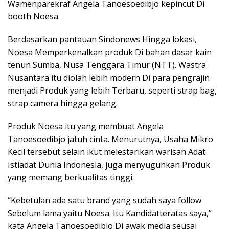
Wamenparekraf Angela Tanoesoedibjo kepincut Di
booth Noesa.
Berdasarkan pantauan Sindonews Hingga lokasi,
Noesa Memperkenalkan produk Di bahan dasar kain
tenun Sumba, Nusa Tenggara Timur (NTT). Wastra
Nusantara itu diolah lebih modern Di para pengrajin
menjadi Produk yang lebih Terbaru, seperti strap bag,
strap camera hingga gelang.
Produk Noesa itu yang membuat Angela
Tanoesoedibjo jatuh cinta. Menurutnya, Usaha Mikro
Kecil tersebut selain ikut melestarikan warisan Adat
Istiadat Dunia Indonesia, juga menyuguhkan Produk
yang memang berkualitas tinggi.
“Kebetulan ada satu brand yang sudah saya follow
Sebelum lama yaitu Noesa. Itu Kandidatteratas saya,”
kata Angela Tanoesoedibjo Di awak media seusai