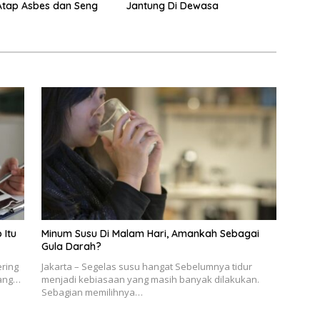
Atap Asbes dan Seng
Jantung Di Dewasa
 Itu
Minum Susu Di Malam Hari, Amankah Sebagai
Gula Darah?
ering
Jakarta – Segelas susu hangat Sebelumnya tidur
rang…
menjadi kebiasaan yang masih banyak dilakukan.
Sebagian memilihnya…