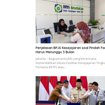
Penjelasan BPJS Kesejajaran soal Pindah Fa
Harus Menunggu 3 Bulan
Jakarta – Bagi peserta JKN yang berencana
memindahkan lokasi Fasilitas Kesejajaran Tingk
Pertama (FKTP) atau…