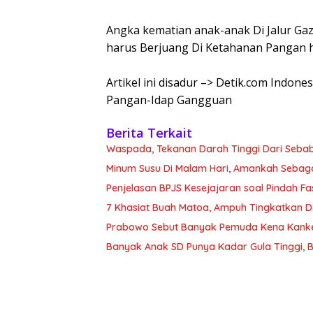
Angka kematian anak-anak Di Jalur Gaz
harus Berjuang Di Ketahanan Pangan 
Artikel ini disadur –> Detik.com Indon
Pangan-Idap Gangguan
Berita Terkait
Waspada, Tekanan Darah Tinggi Dari Sebab Itu
Minum Susu Di Malam Hari, Amankah Sebag
Penjelasan BPJS Kesejajaran soal Pindah F
7 Khasiat Buah Matoa, Ampuh Tingkatkan 
Prabowo Sebut Banyak Pemuda Kena Kanke
Banyak Anak SD Punya Kadar Gula Tinggi, B