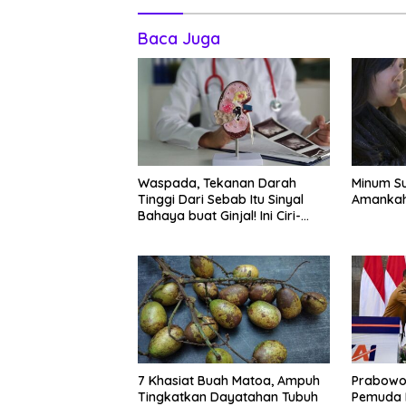
Baca Juga
Waspada, Tekanan Darah
Minum Su
Tinggi Dari Sebab Itu Sinyal
Amankah
Bahaya buat Ginjal! Ini Ciri-
cirinya
7 Khasiat Buah Matoa, Ampuh
Prabowo
Tingkatkan Dayatahan Tubuh
Pemuda 