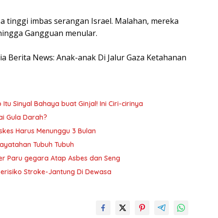
https
a tinggi imbas serangan Israel. Malahan, mereka
hingga Gangguan menular.
esia Berita News: Anak-anak Di Jalur Gaza Ketahanan
 Sinyal Bahaya buat Ginjal! Ini Ciri-cirinya
ai Gula Darah?
askes Harus Menunggu 3 Bulan
Dayatahan Tubuh Tubuh
r Paru gegara Atap Asbes dan Seng
erisiko Stroke-Jantung Di Dewasa