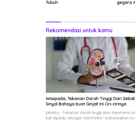
Tubuh
gegara 
Rekomendasi untuk kamu
Waspada, Tekanan Darah Tinggi Dari Sebab
Sinyal Bahaya buat Ginjal! Ini Ciri-cirinya
Jakarta – Tekanan darah tinggi atau hipertensi s
kali dijuluki sebagai ‘silent killer’. Kebanyakan o