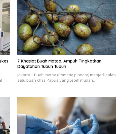
skes
7 Khasiat Buah Matoa, Ampuh Tingkatkan
Dayatahan Tubuh Tubuh
Jakarta – Buah matoa (Pometia pinnata) menjadi salah
at
satu buah khas Papua yang Lebih mudah…