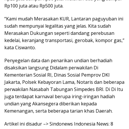
Rp100 juta atau Rp500 juta.
“Kami mudah Merasakan KUR, Lantaran paguyuban ini
sudah mempunyai legalitas yang jelas. Kita sudah
Merasakan Dukungan seperti dandang perebusan
kedelai, keranjang transportasi, gerobak, kompor gas,”
kata Ciswanto.
Penyegelan data dan penarikan undian berhadiah
disaksikan langsung Didalam perwakilan Di
Kementerian Sosial RI, Dinas Sosial Pemprov DKI
Jakarta, Polsek Kebayoran Lama, Notaris dan beberapa
perwakilan Nasabah Tabungan Simpedes BRI. Di Di Itu
juga terdapat karnaval berupa iring-iringan hadiah
undian yang Akansegera diberikan kepada
Kemenangan, serta beberapa tarian khas Daerah.
Artikel ini disadur –> Sindonews Indonesia News: 8