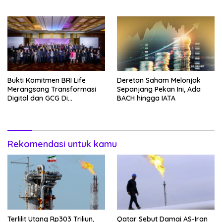
Nomor Berapa?
Bukti Komitmen BRI Life
Deretan Saham Melonjak
Merangsang Transformasi
Sepanjang Pekan Ini, Ada
Digital dan GCG Di
BACH hingga IATA
Sepanjang 2026
Rekomendasi untuk kamu
Terlilit Utang Rp303 Triliun,
Qatar Sebut Damai AS-Iran