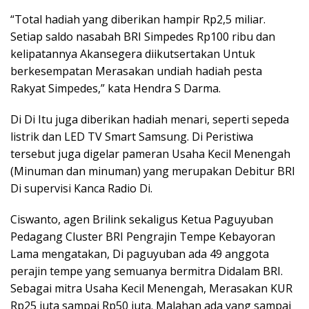
“Total hadiah yang diberikan hampir Rp2,5 miliar.
Setiap saldo nasabah BRI Simpedes Rp100 ribu dan
kelipatannya Akansegera diikutsertakan Untuk
berkesempatan Merasakan undiah hadiah pesta
Rakyat Simpedes,” kata Hendra S Darma.
Di Di Itu juga diberikan hadiah menari, seperti sepeda
listrik dan LED TV Smart Samsung. Di Peristiwa
tersebut juga digelar pameran Usaha Kecil Menengah
(Minuman dan minuman) yang merupakan Debitur BRI
Di supervisi Kanca Radio Di.
Ciswanto, agen Brilink sekaligus Ketua Paguyuban
Pedagang Cluster BRI Pengrajin Tempe Kebayoran
Lama mengatakan, Di paguyuban ada 49 anggota
perajin tempe yang semuanya bermitra Didalam BRI.
Sebagai mitra Usaha Kecil Menengah, Merasakan KUR
Rp25 juta sampai Rp50 juta. Malahan ada yang sampai