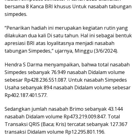
bersama 8 Kanca BRI khusus Untuk nasabah tabungan
simpedes.
“Penarikan hadiah ini merupakan kegiatan rutin yang
dilakukan dua kali Di satu tahun. Hal ini sebagai bentuk
apresiasi BRI atas loyalitasnya menjadi nasabah
tabungan Simpedes,” ujarnya, Minggu (3/6/2024).
Hendra S Darma menyampaikan, bahwa total nasabah
Simpedes sebanyak 76.949 nasabah Didalam volume
sebesar Rp428.236.551.087. Untuk nasabah Simpedes
Usaha sebanyak 894 nasabah Didalam volume sebesar
Rp402.187.401.577.
Sedangkan jumlah nasabah Brimo sebanyak 43.144
nasabah Didalam volume Rp473.219.009.847. Total
Transaksi QRIS (Baca; Kris) tercatat sebanyak 127.367
transaksi Didalam volume Rp12.295.801.196.