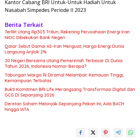
Kantor Cabang BRI Untuk-Untuk Hadiah Untuk
Nasabah Simpedes Periode II 2023
Berita Terkait
Terlilit Utang Rp303 Triliun, Rekening Perusahaan Energi Iran
NIOC Dibekukan Bank Negeri
Qatar Sebut Damai AS-Iran Menguat, Harga Energi Dunia
Langsung Anjlok 2%
20 Negeri Bersama Utang Pemerintah Terbesar Di Dunia
Tahun 2026, Indonesia Nomor Berapa?
Tabungan Warga RI Diramal Melambat: Kemauan Tinggi,
Kemampuan Terbatas
Bukti Komitmen BRI Life Merangsang Transformasi Digital dan
GCG Di Sepanjang 2026
Deretan Saham Melonjak Sepanjang Pekan Ini, Ada BACH
hingga IATA