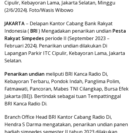
Cipulir, Kebayoran Lama, Jakarta Selatan, Minggu
(2/6/2024). Foto/Wasis Wibowo
JAKARTA
– Delapan Kantor Cabang Bank Rakyat
Indonesia (
BRI
) Mengadakan penarikan undian
Pesta
Rakyat Simpedes
periode II (September 2023 –
Februari 2024). Penarikan undian dilakukan Di
Lapangan Parkir ITC Cipulir, Kebayoran Lama, Jakarta
Selatan.
Penarikan undian
meliputi BRI Kanca Radio Di,
Kebayoran Terbaru, Pondok Indah, Panglima Polim,
Fatmawati, Pancoran, Mabes TNI Cilangkap, Bursa Efek
Jakarta (BEJ). Bertindak sebagai tuan Tempattinggal
BRI Kanca Radio Di.
Branch Office Head BRI Kantor Cabang Radio Di,
Hendra S Darma mengatakan, penarikan undian panen
hadiah simpedes semester II tahun 2023 dilakukan