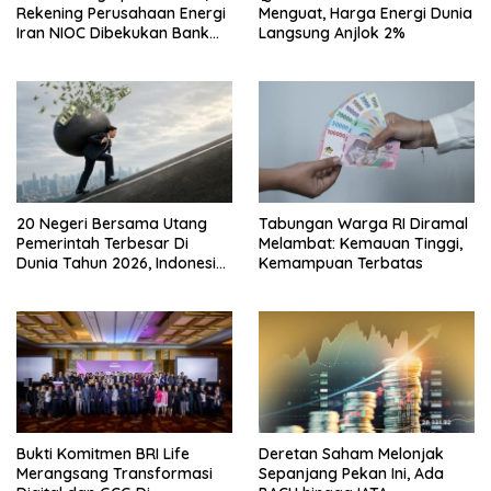
Rekening Perusahaan Energi
Menguat, Harga Energi Dunia
Iran NIOC Dibekukan Bank
Langsung Anjlok 2%
Negeri
20 Negeri Bersama Utang
Tabungan Warga RI Diramal
Pemerintah Terbesar Di
Melambat: Kemauan Tinggi,
Dunia Tahun 2026, Indonesia
Kemampuan Terbatas
Nomor Berapa?
Bukti Komitmen BRI Life
Deretan Saham Melonjak
Merangsang Transformasi
Sepanjang Pekan Ini, Ada