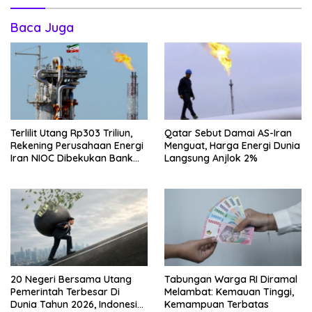
Baca Juga
Terlilit Utang Rp303 Triliun,
Qatar Sebut Damai AS-Iran
Rekening Perusahaan Energi
Menguat, Harga Energi Dunia
Iran NIOC Dibekukan Bank
Langsung Anjlok 2%
Negeri
20 Negeri Bersama Utang
Tabungan Warga RI Diramal
Pemerintah Terbesar Di
Melambat: Kemauan Tinggi,
Dunia Tahun 2026, Indonesia
Kemampuan Terbatas