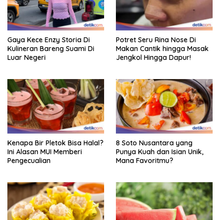
Gaya Kece Enzy Storia Di
Potret Seru Rina Nose Di
Kulineran Bareng Suami Di
Makan Cantik hingga Masak
Luar Negeri
Jengkol Hingga Dapur!
Kenapa Bir Pletok Bisa Halal?
8 Soto Nusantara yang
Ini Alasan MUI Memberi
Punya Kuah dan Isian Unik,
Pengecualian
Mana Favoritmu?