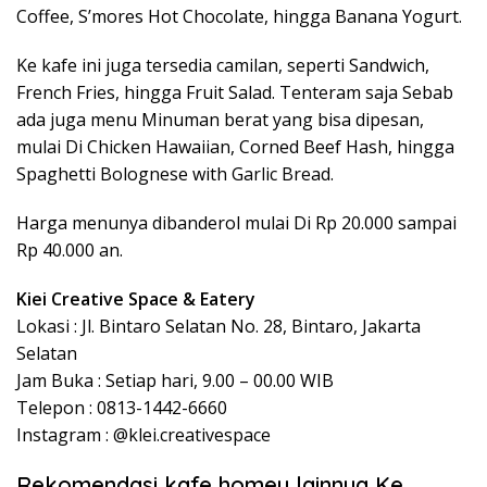
Coffee, S’mores Hot Chocolate, hingga Banana Yogurt.
Ke kafe ini juga tersedia camilan, seperti Sandwich,
French Fries, hingga Fruit Salad. Tenteram saja Sebab
ada juga menu Minuman berat yang bisa dipesan,
mulai Di Chicken Hawaiian, Corned Beef Hash, hingga
Spaghetti Bolognese with Garlic Bread.
Harga menunya dibanderol mulai Di Rp 20.000 sampai
Rp 40.000 an.
Kiei Creative Space & Eatery
Lokasi : Jl. Bintaro Selatan No. 28, Bintaro, Jakarta
Selatan
Jam Buka : Setiap hari, 9.00 – 00.00 WIB
Telepon : 0813-1442-6660
Instagram : @klei.creativespace
Rekomendasi kafe homey lainnya Ke