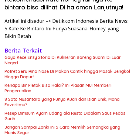
bintaro bisa dilihat Di halaman Lanjutnya!
Artikel ini disadur –> Detik.com Indonesia Berita News:
5 Kafe Ke Bintaro Ini Punya Suasana ‘Homey’ yang
Bikin Betah
Berita Terkait
Gaya Kece Enzy Storia Di Kulineran Bareng Suami Di Luar
Negeri
Potret Seru Rina Nose Di Makan Cantik hingga Masak Jengkol
Hingga Dapur!
Kenapa Bir Pletok Bisa Halal? Ini Alasan MUI Memberi
Pengecualian
8 Soto Nusantara yang Punya Kuah dan Isian Unik, Mana
Favoritmu?
Resep Dimsum Ayam Udang ala Resto Didalam Saus Pedas
Gurih
Jangan Sampai Zonk! Ini 5 Cara Memilih Semangka yang
Manis Segar