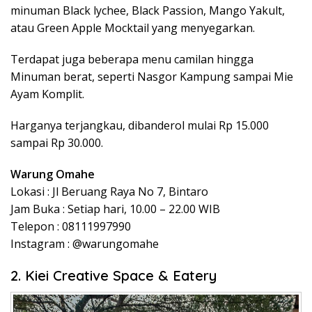
minuman Black lychee, Black Passion, Mango Yakult,
atau Green Apple Mocktail yang menyegarkan.
Terdapat juga beberapa menu camilan hingga
Minuman berat, seperti Nasgor Kampung sampai Mie
Ayam Komplit.
Harganya terjangkau, dibanderol mulai Rp 15.000
sampai Rp 30.000.
Warung Omahe
Lokasi : Jl Beruang Raya No 7, Bintaro
Jam Buka : Setiap hari, 10.00 – 22.00 WIB
Telepon : 08111997990
Instagram : @warungomahe
2. Kiei Creative Space & Eatery