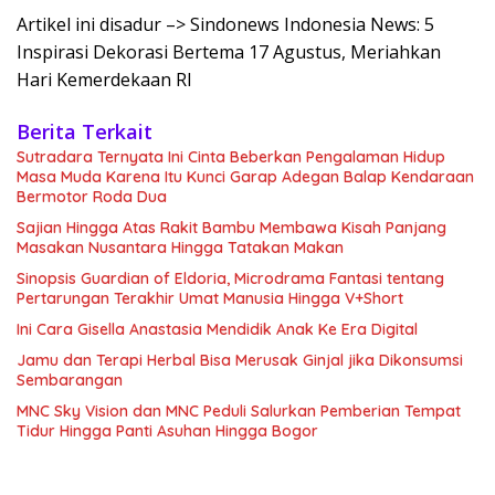
Artikel ini disadur –> Sindonews Indonesia News: 5
Inspirasi Dekorasi Bertema 17 Agustus, Meriahkan
Hari Kemerdekaan RI
Berita Terkait
Sutradara Ternyata Ini Cinta Beberkan Pengalaman Hidup
Masa Muda Karena Itu Kunci Garap Adegan Balap Kendaraan
Bermotor Roda Dua
Sajian Hingga Atas Rakit Bambu Membawa Kisah Panjang
Masakan Nusantara Hingga Tatakan Makan
Sinopsis Guardian of Eldoria, Microdrama Fantasi tentang
Pertarungan Terakhir Umat Manusia Hingga V+Short
Ini Cara Gisella Anastasia Mendidik Anak Ke Era Digital
Jamu dan Terapi Herbal Bisa Merusak Ginjal jika Dikonsumsi
Sembarangan
MNC Sky Vision dan MNC Peduli Salurkan Pemberian Tempat
Tidur Hingga Panti Asuhan Hingga Bogor