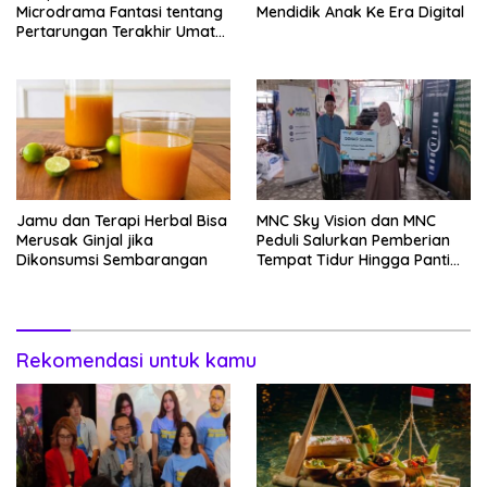
Microdrama Fantasi tentang
Mendidik Anak Ke Era Digital
Pertarungan Terakhir Umat
Manusia Hingga V+Short
Jamu dan Terapi Herbal Bisa
MNC Sky Vision dan MNC
Merusak Ginjal jika
Peduli Salurkan Pemberian
Dikonsumsi Sembarangan
Tempat Tidur Hingga Panti
Asuhan Hingga Bogor
Rekomendasi untuk kamu