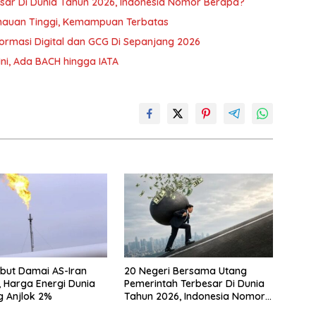
sar Di Dunia Tahun 2026, Indonesia Nomor Berapa?
mauan Tinggi, Kemampuan Terbatas
ormasi Digital dan GCG Di Sepanjang 2026
ni, Ada BACH hingga IATA
but Damai AS-Iran
20 Negeri Bersama Utang
 Harga Energi Dunia
Pemerintah Terbesar Di Dunia
 Anjlok 2%
Tahun 2026, Indonesia Nomor
Berapa?