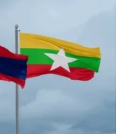
https