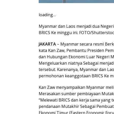
loading…
Myanmar dan Laos menjadi dua Neger
BRICS Ke minggu ini. FOTO/Shuttersto
JAKARTA
– Myanmar secara resmi Berk
kata Kan Zaw, Pembantu Presiden Pe
dan Hubungan Ekonomi Luar Negeri My
Mengeluarkan niatnya Sebagai menja
tersebut. Karenanya, Myanmar dan La
permohonan keanggotaan BRICS Ke min
Kan Zaw menyampaikan Myanmar melih
Merasakan sumber pembiayaan Mutakh
“Melewati BRICS dan kerja sama yang 
pendanaan Mutakhir Sebagai Pembuata
Ekonomi Timur (Eastern Economic Forum