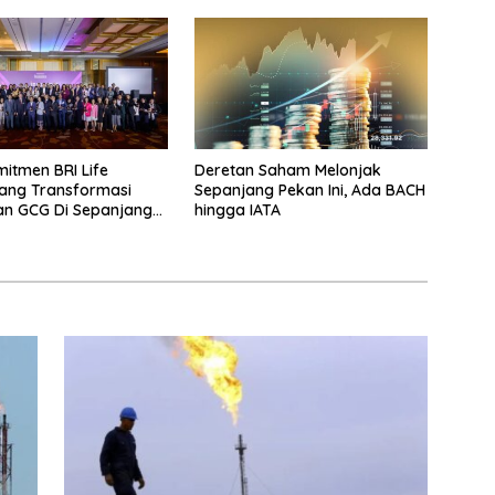
mitmen BRI Life
Deretan Saham Melonjak
ang Transformasi
Sepanjang Pekan Ini, Ada BACH
dan GCG Di Sepanjang
hingga IATA