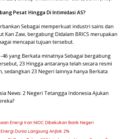
bang Pesat Hingga Di Intimidasi AS?
ankan Sebagai memperkuat industri sains dan
ut Kan Zaw, bergabung Didalam BRICS merupakan
bagai mencapai tujuan tersebut.
ga-46 yang Berkata minatnya Sebagai bergabung
ersebut, 23 Hingga antaranya telah secara resmi
 sedangkan 23 Negeri lainnya hanya Berkata
esia News: 2 Negeri Tetangga Indonesia Ajukan
ereka?
sahaan Energi Iran NIOC Dibekukan Bank Negeri
 Energi Dunia Langsung Anjlok 2%