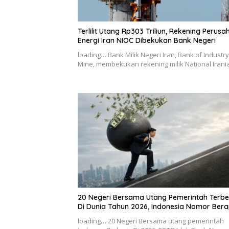
Terlilit Utang Rp303 Triliun, Rekening Perus
Energi Iran NIOC Dibekukan Bank Negeri
loading… Bank Milik Negeri Iran, Bank of Industr
Mine, membekukan rekening milik National Iran
20 Negeri Bersama Utang Pemerintah Terbe
Di Dunia Tahun 2026, Indonesia Nomor Ber
loading… 20 Negeri Bersama utang pemerintah