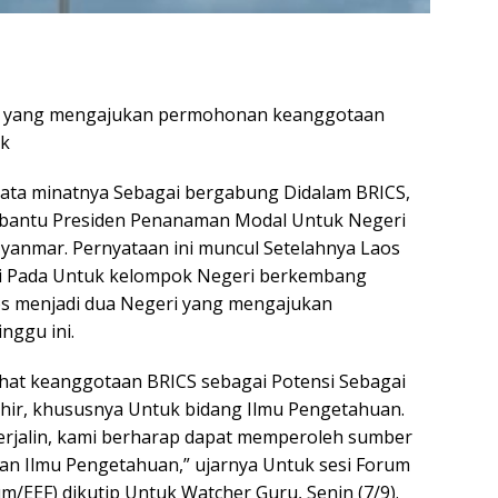
i yang mengajukan permohonan keanggotaan
ck
ata minatnya Sebagai bergabung Didalam BRICS,
mbantu Presiden Penanaman Modal Untuk Negeri
anmar. Pernyataan ini muncul Setelahnya Laos
di Pada Untuk kelompok Negeri berkembang
os menjadi dua Negeri yang mengajukan
ggu ini.
at keanggotaan BRICS sebagai Potensi Sebagai
ir, khususnya Untuk bidang Ilmu Pengetahuan.
terjalin, kami berharap dapat memperoleh sumber
n Ilmu Pengetahuan,” ujarnya Untuk sesi Forum
/EEF) dikutip Untuk Watcher Guru, Senin (7/9).