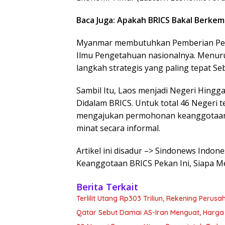
Baca Juga: Apakah BRICS Bakal Berkem
Myanmar membutuhkan Pemberian Perb
Ilmu Pengetahuan nasionalnya. Menur
langkah strategis yang paling tepat Se
Sambil Itu, Laos menjadi Negeri Hing
Didalam BRICS. Untuk total 46 Negeri t
mengajukan permohonan keanggotaan,
minat secara informal.
Artikel ini disadur –> Sindonews Indon
Keanggotaan BRICS Pekan Ini, Siapa M
Berita Terkait
Terlilit Utang Rp303 Triliun, Rekening Peru
Qatar Sebut Damai AS-Iran Menguat, Harga