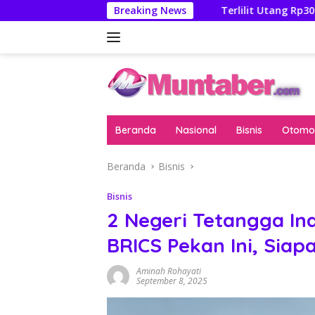
Langsung
hatan Febrie Adriansyah
Breaking News
Terlilit Utang Rp303 Triliun, 
ke
konten
Beranda
Nasional
Bisnis
Otomot
Beranda
Bisnis
Bisnis
2 Negeri Tetangga In
BRICS Pekan Ini, Siap
Aminah Rohayati
September 8, 2025