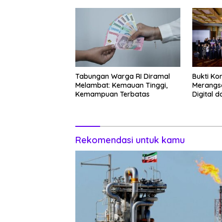
Tabungan Warga RI Diramal
Bukti Ko
Melambat: Kemauan Tinggi,
Merangs
Kemampuan Terbatas
Digital 
2026
Rekomendasi untuk kamu