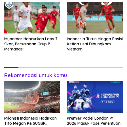
Myanmar Hancurkan Laos 7
Indonesia Turun Hingga Posisi
Skor, Persaingan Grup B
Ketiga usai Dibungkam
Memanas!
Vietnam
Rekomendasi untuk kamu
Milanisti Indonesia Hadirkan
Premier Padel London P1
Tifo Megah Ke SUGBK,
2026 Masuk Fase Penentuan,