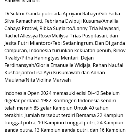
Pahlevi Isfahani.
Di Sektor Ganda putri ada Apriyani Rahayu/Siti Fadia
Silva Ramadhanti, Febriana Dwipuji Kusuma/Amallia
Cahaya Pratiwi, Ribka Sugiarto/Lanny Tria Mayasari,
Rachel Allessya Rose/Meilysa Trias Puspitasari, dan
Jesita Putri Miantoro/Febi Setianingrum. Dan Di ganda
campuran, Indonesia turunkan kekuatan penuh, Rinov
Rivaldy/Pitha Haningtyas Mentari, Dejan
Ferdinansyah/Gloria Emanuelle Widjaja, Rehan Naufal
Kusharjanto/Lisa Ayu Kusumawati dan Adnan
Maulana/Nita Violina Marwah.
Indonesia Open 2024 memasuki edisi Di-42 Sebelum
digelar perdana 1982. Kontingen Indonesia sendiri
telah meraih 85 gelar Kampiun Untuk 40 tahun
terakhir. Jumlah tersebut terdiri Bersama 22 Kampiun
tunggal putra, 10 Kampiun tunggal putri, 24 Kampiun
ganda putra, 13 Kampiun ganda putri, dan 16 Kampiun