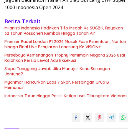
Jagoan Badminton Tanah Air Siap Guncang BWF Super
1000 Indonesia Open 2024
Berita Terkait
Milanisti Indonesia Hadirkan Tifo Megah Ke SUGBK, Rayakan
32 Tahun Rossoneri Kembali Hingga Tanah Air
Premier Padel London P1 2026 Masuk Fase Penentuan, Nonton
hingga Final Live Penyiaran Langsung Ke VISION+
Persebaya Kemenangan Trophy Pemimpin Negara 2026 usai
Kalahkan Persib Lewat Adu Eksekusi
Siapa Tanggung Jawab Jika Manajer Kena Serangan
Jantung?
Myanmar Hancurkan Laos 7 Skor, Persaingan Grup B
Memanas!
Indonesia Turun Hingga Posisi Ketiga usai Dibungkam Vietnam