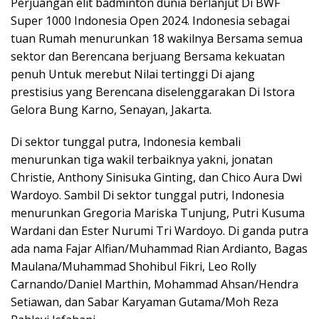
Perjuangan elit badminton dunia berlanjut Di BWF
Super 1000 Indonesia Open 2024. Indonesia sebagai
tuan Rumah menurunkan 18 wakilnya Bersama semua
sektor dan Berencana berjuang Bersama kekuatan
penuh Untuk merebut Nilai tertinggi Di ajang
prestisius yang Berencana diselenggarakan Di Istora
Gelora Bung Karno, Senayan, Jakarta.
Di sektor tunggal putra, Indonesia kembali
menurunkan tiga wakil terbaiknya yakni, jonatan
Christie, Anthony Sinisuka Ginting, dan Chico Aura Dwi
Wardoyo. Sambil Di sektor tunggal putri, Indonesia
menurunkan Gregoria Mariska Tunjung, Putri Kusuma
Wardani dan Ester Nurumi Tri Wardoyo. Di ganda putra
ada nama Fajar Alfian/Muhammad Rian Ardianto, Bagas
Maulana/Muhammad Shohibul Fikri, Leo Rolly
Carnando/Daniel Marthin, Mohammad Ahsan/Hendra
Setiawan, dan Sabar Karyaman Gutama/Moh Reza