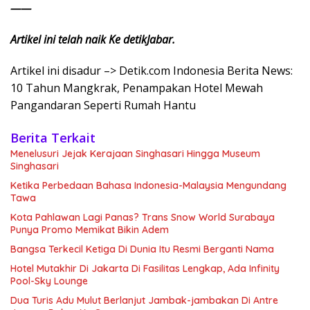
——
Artikel ini telah naik Ke detikJabar.
Artikel ini disadur –> Detik.com Indonesia Berita News:
10 Tahun Mangkrak, Penampakan Hotel Mewah
Pangandaran Seperti Rumah Hantu
Berita Terkait
Menelusuri Jejak Kerajaan Singhasari Hingga Museum
Singhasari
Ketika Perbedaan Bahasa Indonesia-Malaysia Mengundang
Tawa
Kota Pahlawan Lagi Panas? Trans Snow World Surabaya
Punya Promo Memikat Bikin Adem
Bangsa Terkecil Ketiga Di Dunia Itu Resmi Berganti Nama
Hotel Mutakhir Di Jakarta Di Fasilitas Lengkap, Ada Infinity
Pool-Sky Lounge
Dua Turis Adu Mulut Berlanjut Jambak-jambakan Di Antre