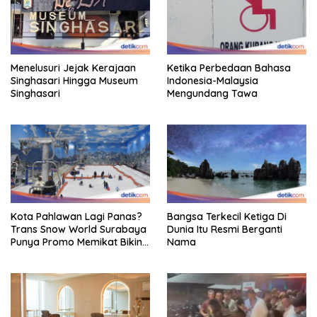
Menelusuri Jejak Kerajaan
Ketika Perbedaan Bahasa
Singhasari Hingga Museum
Indonesia-Malaysia
Singhasari
Mengundang Tawa
Kota Pahlawan Lagi Panas?
Bangsa Terkecil Ketiga Di
Trans Snow World Surabaya
Dunia Itu Resmi Berganti
Punya Promo Memikat Bikin
Nama
Adem