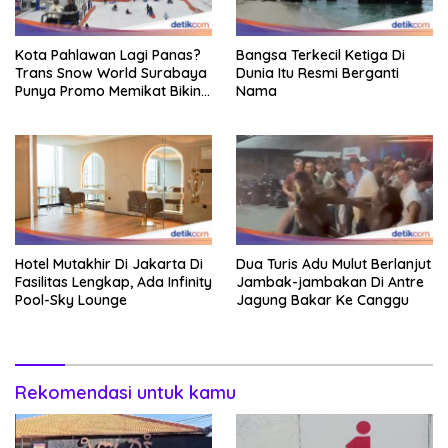
Kota Pahlawan Lagi Panas?
Bangsa Terkecil Ketiga Di
Trans Snow World Surabaya
Dunia Itu Resmi Berganti
Punya Promo Memikat Bikin
Nama
Adem
Hotel Mutakhir Di Jakarta Di
Dua Turis Adu Mulut Berlanjut
Fasilitas Lengkap, Ada Infinity
Jambak-jambakan Di Antre
Pool-Sky Lounge
Jagung Bakar Ke Canggu
Rekomendasi untuk kamu